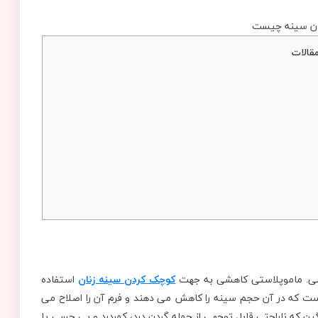
قالات
یشی. ماموپلاستی کاهشی به جهت
کوچک کردن سینه زنان
استفاده
استی کاهنده (Reduction Mammoplasty) عملی است که در آن حجم سینه را کاهش می دهند و فرم آن را اصلاح می
ن که ناراحتی قابل توجهی از جمله گردن درد، کمردرد و بی حسی یا