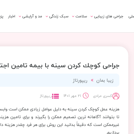
لی
جراحی های زیبایی
سلامت
سبک زندگی
مد و آرایشی
اخبار
پز
جراحی كوچك كردن سينه با بيمه تامين اجت
زیبا بمان
ریپورتاژ
کسری مرادی
21 مهر 1401
ریپورتاژ
هزینه عمل کوچک کردن سینه به دلیل عوامل زیادی ممکن است وابسته 
تا بتوانند آگاهانه ترین تصمیم ممکن را بگیرند و برای تامین هزین
غیرممکن است که دقیقاً بدانید این روش برای هر فرد چقدر هزینه دا
پردازیم.