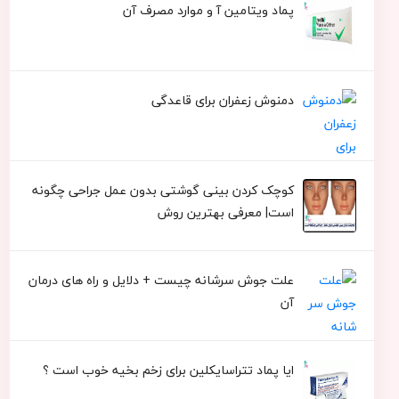
پماد ویتامین آ و موارد مصرف آن
دمنوش زعفران برای قاعدگی
کوچک کردن بینی گوشتی بدون عمل جراحی چگونه
است| معرفی بهترین روش
علت جوش سرشانه چیست + دلایل و راه های درمان
آن
ایا پماد تتراسایکلین برای زخم بخیه خوب است ؟