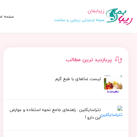
زیبابمان
صفحه اص
مجله اینترنتی زیبایی و سلامت
پربازدید ترین مطالب
لیست غذاهای با طبع گرم
تتراسایکلین : راهنمای جامع نحوه استفاده و عوارض
این دارو !