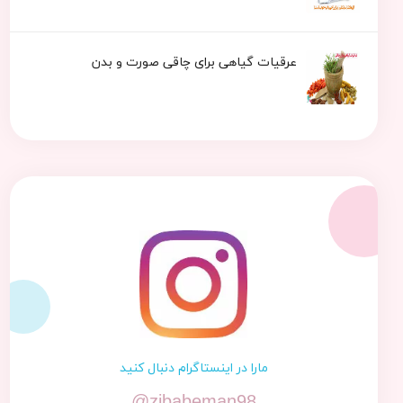
عرقیات گیاهی برای چاقی صورت و بدن
مارا در اینستاگرام دنبال کنید
@zibabeman98