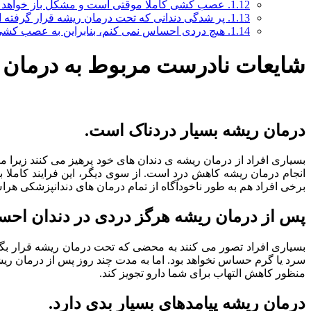
1.12.
عصب کشی کاملا موقتی است و مشکل باز خواهد
1.13.
پر شدگی دندانی که تحت درمان ریشه قرار گرفته 
1.14.
هیچ دردی احساس نمی کنم، بنابراین به عصب کشی ن
شایعات نادرست مربوط به درمان 
درمان ریشه بسیار دردناک است.
بسیاری افراد از درمان ریشه ی دندان های خود پرهیز می کنند زیرا 
انجام درمان ریشه کاهش درد است. از سوی دیگر، این فرایند کاملا ب
برخی افراد هم به طور ناخودآگاه از تمام درمان های دندانپزشکی هراس
پس از درمان ریشه هرگز دردی در دندان احس
بسیاری افراد تصور می کنند به محضی که تحت درمان ریشه قرار بگیر
سرد یا گرم حساس نخواهد بود. اما به مدت چند روز پس از درمان ریش
منظور کاهش التهاب برای شما دارو تجویز کند.
درمان ریشه پیامدهای بسیار بدی دارد.