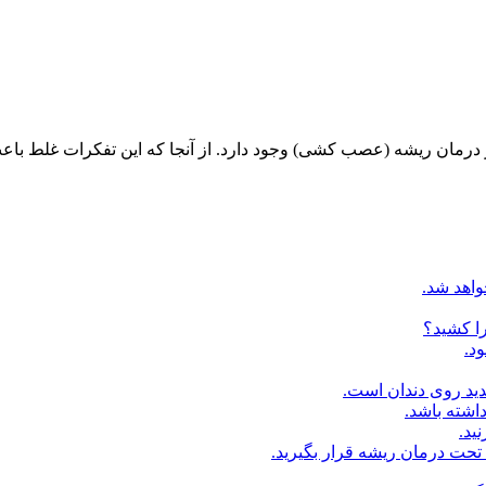
مان ریشه (عصب کشی) وجود دارد. از آنجا که این تفکرات غلط باعث ا
اهد شد.
را کشید؟
د.
ید روی دندان است.
اشته باشد.
ید.
تحت درمان ریشه قرار بگیرید.