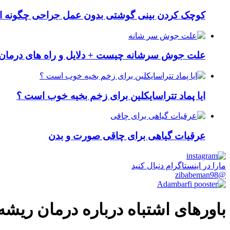
کوچک کردن بینی گوشتی بدون عمل جراحی چگونه ا
علت جوش سرشانه چیست + دلایل و راه های درمان 
ایا پماد تتراسایکلین برای زخم بخیه خوب است ؟
عرقیات گیاهی برای چاقی صورت و بدن
مارا در اینستاگرام دنبال کنید
@zibabeman98
باورهای اشتباه درباره درمان ریشه