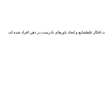
فکار غلطشایع و ایجاد باورهای نادرست در ذهن افراد شده اند،