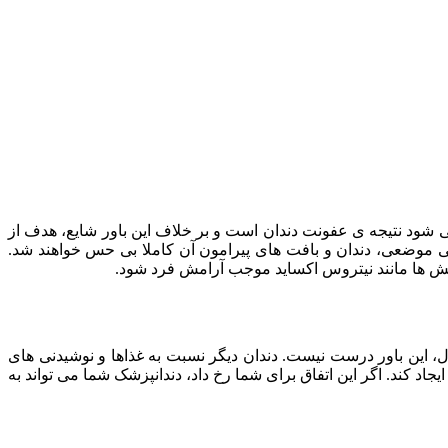
ی شود نتیجه ی عفونت دندان است و بر خلاف این باور شایع، هدف از
حسی موضعی، دندان و بافت های پیرامون آن کاملا بی حس خواهند شد.
 بخش ها مانند نیتروس اکساید موجب آرامش فرد شود.
، این باور درست نیست. دندان دیگر نسبت به غذاها و نوشیدنی های
کند. اگر این اتفاق برای شما رخ داد، دندانپزشک شما می تواند به