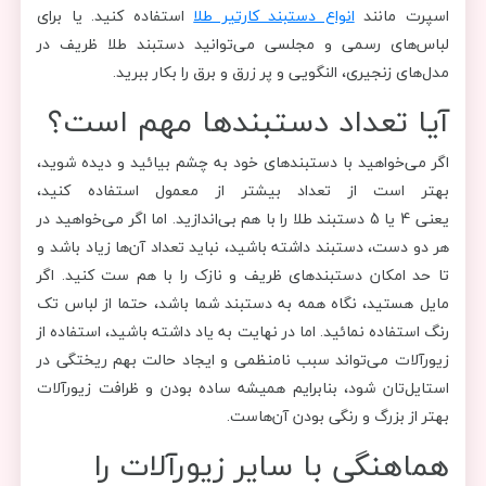
اسپرت مانند
انواع دستبند کارتیر طلا
استفاده کنید. یا برای
لباس‌های رسمی و مجلسی می‌توانید دستبند طلا ظریف در
مدل‌های زنجیری، النگویی و پر زرق و برق را بکار ببرید.
آیا تعداد دستبندها مهم است؟
اگر می‌خواهید با دستبندهای خود به چشم بیائید و دیده شوید،
بهتر است از تعداد بیشتر از معمول استفاده کنید،
یعنی 4 یا 5 دستبند طلا را با هم بی‌اندازید. اما اگر می‌خواهید در
هر دو دست، دستبند داشته باشید، نباید تعداد آن‌ها زیاد باشد و
تا حد امکان دستبند‌های ظریف و نازک را با هم ست کنید. اگر
مایل هستید، نگاه همه به دستبند شما باشد، حتما از لباس تک
رنگ استفاده نمائید. اما در نهایت به یاد داشته باشید، استفاده از
زیورآلات می‌تواند سبب نامنظمی و ایجاد حالت بهم ریختگی در
استایل‌تان شود، بنابرایم همیشه ساده بودن و ظرافت زیورآلات
بهتر از بزرگ و رنگی بودن آن‌هاست.
هماهنگی با سایر زیورآلات را