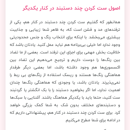
اصول ست کردن چند دستبند در کنار یکدیگر
همانطور که گفتیم ست کردن چند دستبند در کنار هم، یکی از
ترفندهای مد و فشن است که، به ظاهر شما زیبایی و جذابیت
بیشتری می‌بخشد. با اینکه برای انتخاب رنگ و جنس محدودیتی
وجود ندارد اما خیلی بی‌برنامه هم نباید عمل کنید. یادتان باشد که
خلاقیت بخش مهمی برای اجرای این ترفند است. بعضی از ما تضاد
بین رنگ‌ها را دوست داریم و ترجیح می‌دهیم این تضاد بین
اکسسوری‌ها هم وجود داشته باشد، اما بعضی دیگر طرفدار
هماهنگی رنگ‌ها هستند و ریسک استفاده از رنگ‌های بی ربط را
نمی‌پذیرند. یادتان باشد، یا وجودی که هماهنگی رنگ‌ها چندان
اهمیت ندارد، اما اگر بخواهید دستبند را با بک انگشتر یا گردنبند
ست کنید، حتما باید با یکدیگر هماهنگ باشند. آشنایی با سبک‌ها
و دستبند‌های مختلف بدون شک به شما کمک بزرگی خواهد
کرد. برای ست کردن چند دستبند در کنار هم، پیشنهاداتی داریم که
در ادامه برای شما مطرح می‌کنیم.