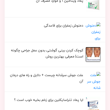
پماد ویتامین آ و موارد مصرف آن
دمنوش زعفران برای قاعدگی
کوچک کردن بینی گوشتی بدون عمل جراحی چگونه
است| معرفی بهترین روش
علت جوش سرشانه چیست + دلایل و راه های درمان
آن
ایا پماد تتراسایکلین برای زخم بخیه خوب است ؟