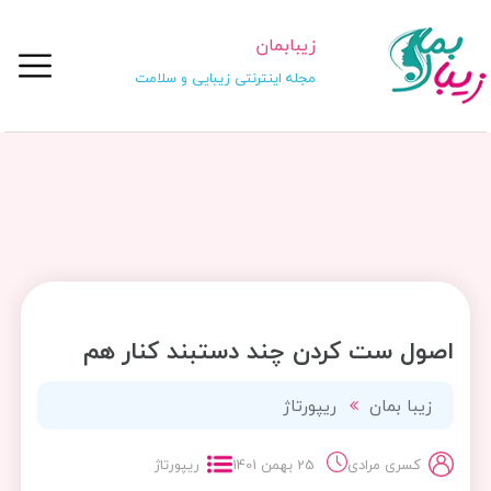
زیبابمان
مجله اینترنتی زیبایی و سلامت
اصول ست کردن چند دستبند کنار هم
زیبا بمان
ریپورتاژ
کسری مرادی
25 بهمن 1401
ریپورتاژ