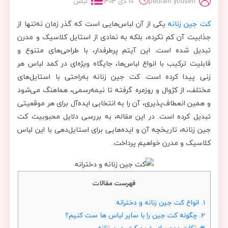
pedram yousefi
10 دی 1403
لباس
کت جین زنانه
یکی از آن لباس‌هایی است که گذر زمان نه‌تنها از
جذابیت آن کم نکرده، بلکه به نمادی از استایل کلاسیک و مدرن
تبدیل شده است. این آیتم پرطرفدار، با طراحی‌های متنوع و
قابلیت ترکیب با انواع لباس‌ها، جایگاه ویژه‌ای در کمد لباس هر
زنی پیدا کرده است. کت جین زنانه به‌راحتی با استایل‌های
مختلف، از کژوال و روزمره گرفته تا نیمه‌رسمی، هماهنگ می‌شود
و همین انعطاف‌پذیری، آن را به انتخابی ایده‌آل برای هر موقعیتی
تبدیل کرده است. در این مقاله، به بررسی دلایل محبوبیت کت
جین زنانه، تاریخچه آن و ایده‌هایی برای استایل‌دهی با این لباس
کلاسیک و مدرن خواهیم پرداخت.
فهرست مقالات
1.
انواع کت جین زنانه و دخترانه
2.
چگونه کت جین را با سایر لباس ها ست کنیم؟
3.
نکات مهم برای خرید کت جین زنانه