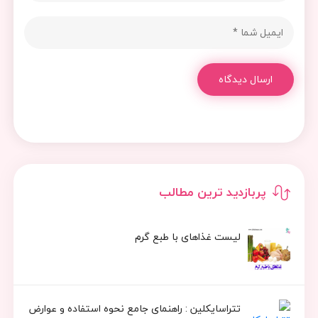
ارسال دیدگاه
پربازدید ترین مطالب
لیست غذاهای با طبع گرم
تتراسایکلین : راهنمای جامع نحوه استفاده و عوارض