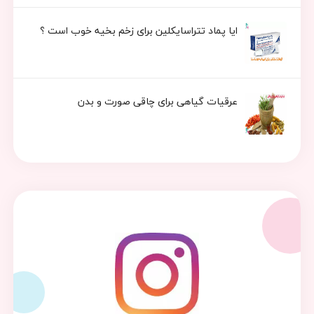
ایا پماد تتراسایکلین برای زخم بخیه خوب است ؟
عرقیات گیاهی برای چاقی صورت و بدن