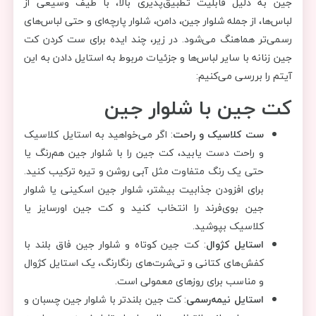
جین به دلیل قابلیت تطبیق‌پذیری بالا، با طیف وسیعی از
لباس‌ها، از جمله شلوار جین، دامن، شلوار پارچه‌ای و حتی لباس‌های
رسمی‌تر هماهنگ می‌شود. در زیر، چند ایده برای ست کردن کت
جین زنانه با سایر لباس‌ها و جزئیات مربوط به استایل دادن به این
آیتم را بررسی می‌کنیم:
کت جین با شلوار جین
ست کلاسیک و راحت
: اگر می‌خواهید به استایل کلاسیک
و راحت دست یابید، کت جین را با شلوار جین هم‌رنگ یا
حتی یک رنگ متفاوت مثل آبی روشن و تیره ترکیب کنید.
برای افزودن جذابیت بیشتر، شلوار جین اسکینی یا شلوار
جین بوی‌فرند را انتخاب کنید و کت جین اورسایز یا
کلاسیک بپوشید.
استایل کژوال
: کت جین کوتاه و شلوار جین فاق بلند با
کفش‌های کتانی و تی‌شرت‌های رنگارنگ، یک استایل کژوال
و مناسب برای روزهای معمولی است.
استایل نیمه‌رسمی
: کت جین بلندتر با شلوار جین چسبان و