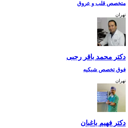
متخصص قلب و عروق
تهران
دکتر محمد باقر رجبی
فوق تخصص شبکیه
تهران
دکتر فهیم باغبان