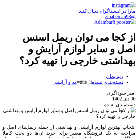
مارا در اینستاگرام دنبال کنید
@zibabeman98
از کجا می توان ریمل اسنس
اصل و سایر لوازم آرایش و
بهداشتی خارجی را تهیه کرد؟
زیبا بمان
دسته‌بندی نشده
title_li=
مد و آرایشی
امیر سوداگری
30 دی 1402
دسته‌بندی نشده
انتخاب بهترین لوازم آرایشی و بهداشتی از جمله ریمل‌های اصل و
مراجعه به یک فروشگاه معتبر برای خرید آن‌ها دو بحث کاملاً