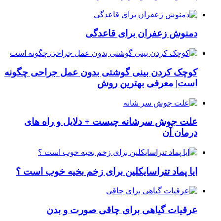
دمنوش زعفران برای قاعدگی
کوچک کردن بینی گوشتی بدون عمل جراحی چگونه
است| معرفی بهترین روش
علت جوش سرشانه چیست + دلایل و راه های
درمان آن
ایا پماد تتراسایکلین برای زخم بخیه خوب است ؟
عرقیات گیاهی برای چاقی صورت و بدن