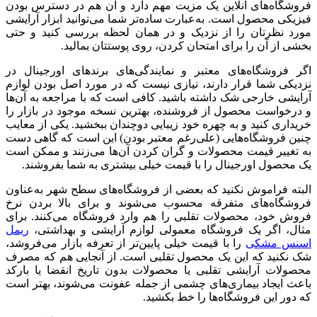
فروشگاه‌های آنلاین یک مزیت مهم دارد و آن هم در دسترس بودن
فیزیکی محصول است. به‌عبارت ساده‌تر شما می‌توانید ابزار آرایشی
مورد نظرتان را از نزدیک و در همان لحظه بررسی کنید و حتی
بخشی از آن را برای امتحان کردن، روی پوستتان بمالید.
اگر فروشگاه‌های معتبر و نمایندگی‌های برندهای اورجینال در
نزدیکی شما قرار دارند، نیازی نیست که در مورد اصل بودن لوازم
آرایشی خارجی شک داشته باشید. کافی است که با مراجعه به آن‌ها
و درخواست محصول از فروشنده، بهترین نسخه موجود در بازار را
خریداری کنید و به چهره خود زیبایی دوچندان ببخشید. یکی از معایب
چنین فروشگاه‌هایی (علی‌رغم معتبر بودن) این است که گاهی دست
به تغییر قیمت محصولات و گران کردن آن‌ها می‌زنند و ممکن است
یک محصول اورجینال را با قیمت خیلی بیشتری به شما بفروشند.
البته فراموش نکنید که بعضی از فروشگاه‌های سطح شهر به‌عناون
فروشگاه‌های متفرقه محسوب می‌شوند و برای بالا بردن نرخ
فروش خود، محصولات تقلبی را هم وارد فروشگاه می‌کنند. برای
مثال، اگر یک فروشگاه معمولی لوازم آرایشی و بهداشتی،
ریمل
اسنس مشکی
را با قیمت خیلی پایین‌تر از تعرفه بازار می‌فروشد،
شک نکنید که این یک محصول تقلبی است. از آنجایی هم که مصرف
محصولات آرایشی تقلبی یا محصولات بدون تاریخ انقضا یا بارکد
باعث ایجاد بیماری‌های چشمی از جمله عفونت می‌شوند، بهتر است
که دور این فروشگاه‌ها را خط بکشید.