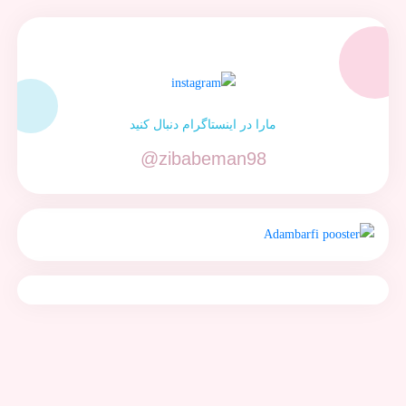
مارا در اینستاگرام دنبال کنید
@zibabeman98