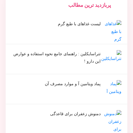
پربازدید ترین مطالب
لیست غذاهای با طبع گرم
تتراسایکلین : راهنمای جامع نحوه استفاده و عوارض
این دارو !
پماد ویتامین آ و موارد مصرف آن
دمنوش زعفران برای قاعدگی