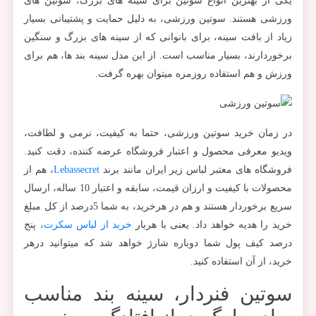
یکی از بهترین انواع سوتین برای سینه های بزرگ، سوتین های
ورزشی هستند. سوتین ورزشی، به دلیل حمایت و پشتیبانی بسیار
زیاد از بافت سینه، برای بانوانی که از سینه های بزرگ و سنگین
برخوردارند، بسیار مناسب است. از این مدل سینه بند ها، هم برای
ورزش و هم استفاده روزمره میتوان بهره گرفت.
در زمان خرید سوتین ورزشی، حتما به کیفیت، نرمی و لطافت،
ویدیو معرفی محصول و اعتبار فروشگاه عرضه کننده، دقت کنید.
فروشگاه های معتبر لباس زیر ایران مانند برند
Lebassecret
، هم از
محصولات با کیفیت و ارزان قیمت، سابقه و اعتبار 10 ساله، ارسال
سریع برخوردار هستند و هم در هرخرید، به شما 5درصد از کل مبلغ
خرید را هدیه خواهد داد. یعنی با هربار
خرید از لباس سکرت
، پنج
درصد کیف پول شما دوباره شارژ خواهد شد که میتوانید درهر
خرید، از آن استفاده کنید.
سوتین فنردار، سینه بند مناسب