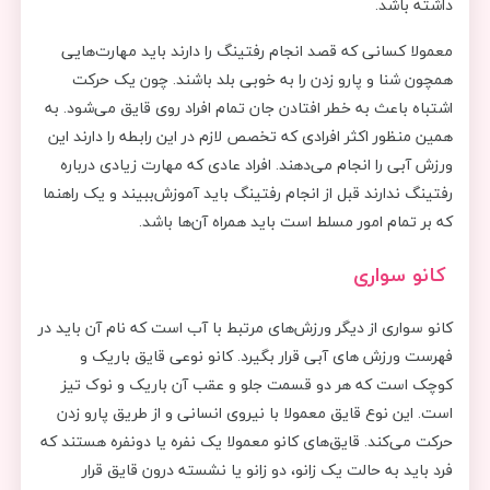
داشته باشد.
معمولا کسانی که قصد انجام رفتینگ را دارند باید مهارت‌هایی
همچون شنا و پارو زدن را به خوبی بلد باشند. چون یک حرکت
اشتباه باعث به خطر افتادن جان تمام افراد روی قایق می‌شود. به
همین منظور اکثر افرادی که تخصص لازم در این رابطه را دارند این
ورزش آبی را انجام می‌دهند. افراد عادی که مهارت زیادی درباره
رفتینگ ندارند قبل از انجام رفتینگ باید آموزش‌ببیند و یک راهنما
که بر تمام امور مسلط است باید همراه آن‌ها باشد.
کانو سواری
کانو سواری از دیگر ورزش‌های مرتبط با آب است که نام آن باید در
فهرست ورزش های آبی قرار بگیرد. کانو نوعی قایق باریک و
کوچک است که هر دو قسمت جلو و عقب آن باریک و نوک تیز
است. این نوع قایق معمولا با نیروی انسانی و از طریق پارو زدن
حرکت می‌کند. قایق‌های کانو معمولا یک نفره یا دونفره هستند که
فرد باید به حالت یک زانو، دو زانو یا نشسته درون قایق قرار