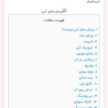
می‌دهیم.
فهرست مقالات
1.
ورزش های آبی چیست؟
2.
ورزش شنا
3.
شیرجه
4.
ایروبیک آبی
5.
شنای موزون
6.
پیلاتس در آب
7.
واترپلو
8.
موج سواری
9.
جت اسکی
10.
قایق‌ رانی
11.
اسکی روی آب
12.
نی بوردینگ
13.
کایاک سواری
14.
فلای بوردینگ