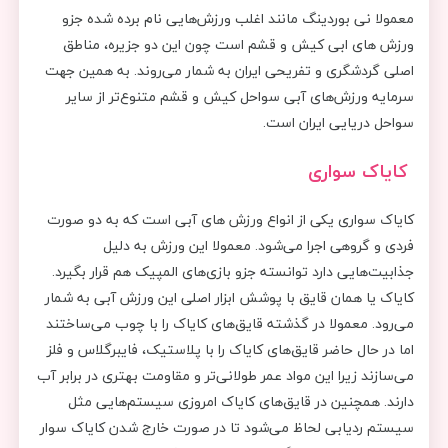
معمولا نی بوردینگ مانند اغلب ورزش‌هایی نام برده شده جزو
ورزش های ابی کیش و قشم است چون این دو جزیره، مناطق
اصلی گردشگری و تفریحی ایران به شمار می‌روند. به همین جهت
سرمایه ورزش‌های آبی سواحل کیش و قشم متنوع‌تر از سایر
سواحل دریایی ایران است.
کایاک سواری
کایاک سواری یکی از انواع ورزش های آبی است که به دو صورت
فردی و گروهی اجرا می‌شود. معمولا این ورزش به دلیل
جذابیت‌هایی دارد توانسته جزو بازی‌های المپیک هم قرار بگیرد.
کایاک یا همان قایق با پوشش ابزار اصلی این ورزش آبی به شمار
می‌رود. معمولا در گذشته قایق‌های کایاک را با چوب می‌ساختند
اما در حال حاضر قایق‌های کایاک را با پلاستیک، فایبرگلاس و فلز
می‌سازند زیرا این مواد عمر طولانی‌تر و مقاومت بهتری در برابر آب
دارند. همچنین در قایق‌های کایاک امروزی سیستم‌هایی مثل
سیستم‌ ردیابی لحاظ می‌شود تا در صورت خارج شدن کایاک سوار