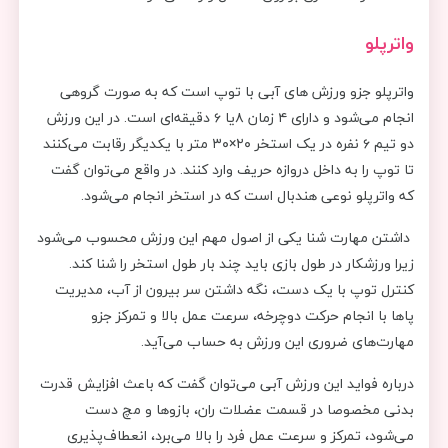
واترپلو
واترپلو جزو ورزش های آبی با توپ است که به صورت گروهی
انجام می‌شود و دارای ۴ زمان ۸یا ۶ دقیقه‌ای است. در این ورزش
دو تیم ۶ نفره در یک استخر ۲۰×۳۰ متر با یکدیگر رقابت می‌کنند
تا توپ را به داخل دروازه حریف وارد کنند. در واقع می‌توان گفت
که واترپلو نوعی هندبال است که در استخر انجام می‌شود.
داشتن مهارت شنا یکی از اصول مهم این ورزش محسوب می‌شود
زیرا ورزشکار در طول بازی باید چند بار طول استخر را شنا کند.
کنترل توپ با یک دست، نگه داشتن سر بیرون از آب، مدیریت
پاها با انجام حرکت دوچرخه، سرعت عمل بالا و تمرکز جزو
مهارت‌های ضروری این ورزش به حساب می‌آید.
درباره فواید این ورزش آبی می‌توان گفت که باعث افزایش قدرت
بدنی مخصوصا در قسمت عضلات ران، بازوها و مچ دست
می‌شود، تمرکز و سرعت عمل فرد را بالا می‌برد، انعطاف‌پذیری