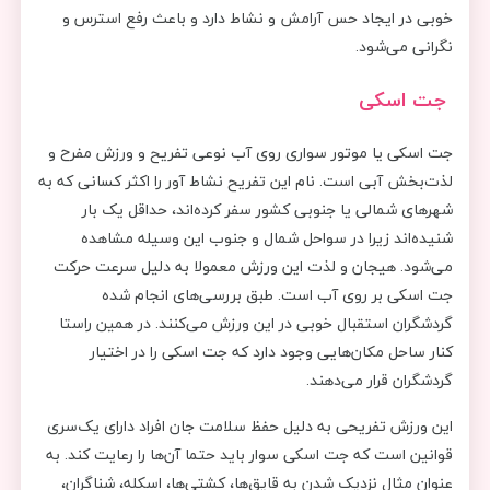
خوبی در ایجاد حس آرامش و نشاط دارد و باعث رفع استرس و
نگرانی می‌شود.
جت اسکی
جت اسکی یا موتور سواری روی آب نوعی تفریح و ورزش مفرح و
لذت‌بخش آبی است‌. نام این تفریح نشاط آور را اکثر کسانی که به
شهرهای شمالی یا جنوبی کشور سفر کرده‌اند، حداقل یک بار
شنیده‌اند زیرا در سواحل شمال و جنوب این وسیله مشاهده
می‌شود. هیجان و لذت این ورزش معمولا به دلیل سرعت حرکت
جت اسکی بر روی آب است. طبق بررسی‌های انجام شده
گردشگران استقبال خوبی در این ورزش می‌کنند. در همین راستا
کنار ساحل مکان‌هایی وجود دارد که جت اسکی را در اختیار
گردشگران قرار می‌دهند.
این ورزش تفریحی به دلیل حفظ سلامت جان افراد دارای یک‌سری
قوانین است که جت اسکی سوار باید حتما آن‌ها را رعایت کند. به
عنوان مثال نزدیک شدن به قایق‌ها، كشتی‌ها، اسكله، شناگران،