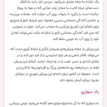
یک تخته به پاها متصل می‌شود. سپس فرد باید به کمک
دست‌های میله کایت یا همان چتر نجاتی که در هوا به پرواز
درآمده است را بگیرد تا بتواند روی آب حرکت کند عضلات ورزیده
و داشتن آمادگی جسمانی نسبی معمولا جزو شرایط لازم و ضروری
برای انجام این تفریح ورزشی به حساب می‌آید. جون در صورتی
که بدن فرد آمادگی عضلانی لازم را نداشته باشد نمی‌تواند تعادل
خود را روی آب به خوبی حفظ کند.
این ورزش از جمله ورزش‌های هیجان انگیز و نشاط آوری است که
می‌تواند افکار منفی و هر نوع استرسی را از فرد دور کند و در
مقابل شادی و حس خوب را در او ایجاد نماید. انجام این ورزش
فقط در دریاچه‌ها، رودخانه‌های بزرگ و اقیانوس‌ها امکان‌پذیر
است. معمولا در کشور ایران انجام این ورزش مهیج در سواحل
جزیره زیبای کیش وجود دارد.
باد سواری
بادسواری که به آن بادموج‌سواری هم گفته می‌شود نوعی ورزشی