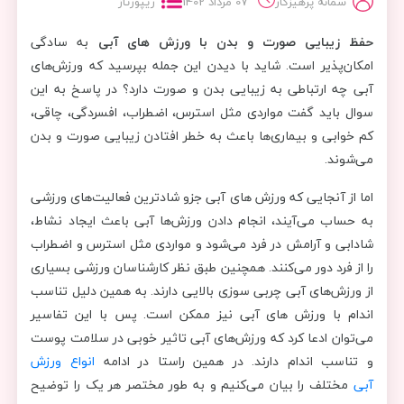
سمانه پرهیزکار
07 مرداد 1402
ریپورتاژ
حفظ زیبایی صورت و بدن با ورزش های آبی
به سادگی
امکان‌پذیر است. شاید با دیدن این جمله بپرسید که ورزش‌های
آبی چه ارتباطی به زیبایی بدن و صورت دارد؟ در پاسخ به این
سوال باید گفت مواردی مثل استرس، اضطراب، افسردگی، چاقی،
کم خوابی و بیماری‌ها باعث به خطر افتادن زیبایی صورت و بدن
می‌شوند.
اما از آنجایی که ورزش های آبی جزو شادترین فعالیت‌های ورزشی
به حساب می‌آیند، انجام دادن ورزش‌ها آبی باعث ایجاد نشاط،
شادابی و آرامش در فرد می‌شود و مواردی مثل استرس و اضطراب
را از فرد دور می‌کنند. همچنین طبق نظر کارشناسان ورزشی بسیاری
از ورزش‌های آبی چربی سوزی بالایی دارند. به همین دلیل تناسب
اندام با ورزش های آبی نیز ممکن است. پس با این تفاسیر
می‌توان ادعا کرد که ورزش‌های آبی تاثیر خوبی در سلامت پوست
و تناسب اندام دارند. در همین راستا در ادامه
انواع ورزش
آبی
مختلف را بیان می‌کنیم و به طور مختصر هر یک را توضیح