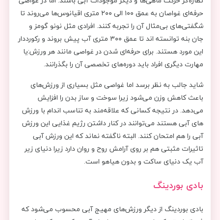
نظاره‌گر حرکت ماهی‌ها و دیگر موجودات آبی باشند. اما در غواصی
حرفه‌ای غواصان به عمق ۱۰۰ الی ۲۰۰ متری اقیانوس‌ها می‌روند تا
شگفتی‌های بی‌مثال آن را تجربه کنند. افرادی مثل نونو گومز و
جان بنه توانسته اند تا عمق ۳۰۰ متری آب پیش بروند و رکورددار
این مورد هستند. برای حرفه‌ای شدن در غواصی مانند هر ورزش:یا
مهارت دیگری افراد باید دوره‌های تخصصی آن را بگذرانند.
شاید جالب به نظر برسد اما غواصی مثل بسیاری از ورزش‌های
باعث کاهش وزن می‌شود زیرا سوخت و ساز بدن را افزایش
می‌دهد. در نتیجه کسانی که علاقه‌مند به تناسب اندام با ورزش
های آبی هستند می‌توانند در کنار داشتن رژیم غذایی این ورزش
آبی را هم امتحان کنند. البته ناگفته نماند که این ورزش آبی
تاثیرات مثبتی هم بر روی آرامش روح و روان دارد زیرا دنیای زیر
آب یک دنیای ساکت و بدون هیاهو است.
بادی بوردینگ
بادی بوردینگ از دیگر ورزش‌های مهیج آبی محسوب می‌شود که