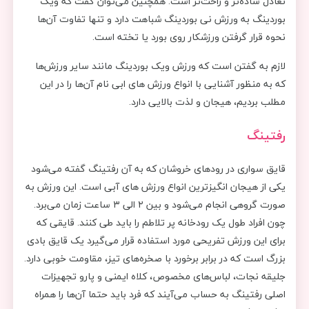
تعادل ساده‌تر و راحت‌تر است. همچنین می‌توان گفت که ویک
بوردینگ به ورزش‌ نی بوردینگ شباهت دارد و تنها تفاوت آن‌ها
نحوه قرار گرفتن ورزشکار روی بورد یا تخته است.
لازم به گفتن است که ورزش ویک بوردینگ مانند سایر ورزش‌ها
که به منظور آشنایی با انواع ورزش های ابی نام آن‌ها را در این
مطلب بردیم، هیجان و لذت بالایی دارد.
رفتینگ
قایق سواری در رودهای خروشان که به آن رفتینگ گفته می‌شود
یکی از هیجان انگیزترین انواع ورزش های آبی است. این ورزش به
صورت گروهی انجام می‌شود و بین ۲ الی ۳ ساعت زمان می‌برد.
چون افراد طول یک رودخانه پر تلاطم را باید طی کنند. قایقی که
برای این ورزش تفریحی مورد استفاده قرار می‌گیرد یک قایق بادی
بزرگ است که در برابر برخورد با صخره‌‌های تیز، مقاومت خوبی دارد.
جلیقه نجات، لباس‌های مخصوص، کلاه ایمنی و پارو تجهیزات
اصلی رفتینگ به حساب می‌آیند که فرد باید حتما آن‌ها را همراه