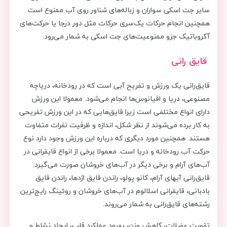
سایر جت اسکی سواران و زباله‌های شناور روی آب ممنوع است.
همچنین انجام حركات یک‌سری حرکات مثل دور درجا یا حرکت‌های
آکروباتیک جزو ممنوعیت‌های جت اسکی به شمار می‌رود.
قایق‌ رانی
قایق‌رانی یک ورزش و تفریح آبی است که در رودخانه‌، دریاچه
مصنوعی، دریا و اقیانوس‌ها انجام می‌شود. معمولا این ورزش
دارای انواع مختلفی است زیرا قایق‌هایی که در این ورزش تفریحی
به کار برده می‌شوند از نظر شکل، اندازه و ظرفیت نفرات متفاوت
هستند. همچنین مورد دیگری که درباره این ورزش وجود دارد نوع
حرکت آب رودخانه و دریا است. معمولا برخی از انواع قایقرانی در
آب‌های آرام و برخی دیگر در آب‌های خروشان صورت می‌گیرد.
قایق‌رانی آبهای آرام، کانو پولو، راندن قایق اژدها، راندن قایق
بادبانی، قایقرانی اسلالوم در آب‌های خروشان و روئینگ رایج‌ترین
رشته‌های قایق‌رانی به شمار می‌روند.
تقویت عضلات، کاهش وزن، بهبود عملکرد قلب، ایجاد نشاط و