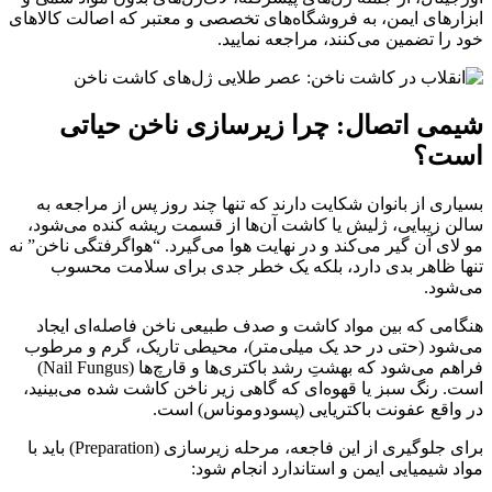
ابزارهای ایمن، به فروشگاه‌های تخصصی و معتبر که اصالت کالاهای
خود را تضمین می‌کنند، مراجعه نمایید.
شیمی اتصال: چرا زیرسازی ناخن حیاتی
است؟
بسیاری از بانوان شکایت دارند که تنها چند روز پس از مراجعه به
سالن زیبایی، ژلیش یا کاشت آن‌ها از قسمت ریشه کنده می‌شود،
مو لای آن گیر می‌کند و در نهایت هوا می‌گیرد. “هواگرفتگی ناخن” نه
تنها ظاهر بدی دارد، بلکه یک خطر جدی برای سلامت محسوب
می‌شود.
هنگامی که بین مواد کاشت و صدف طبیعی ناخن فاصله‌ای ایجاد
می‌شود (حتی در حد یک میلی‌متر)، محیطی تاریک، گرم و مرطوب
فراهم می‌شود که بهشتِ رشد باکتری‌ها و قارچ‌ها (Nail Fungus)
است. رنگ سبز یا قهوه‌ای که گاهی زیر ناخن کاشت شده می‌بینید،
در واقع عفونت باکتریایی (پسودوموناس) است.
برای جلوگیری از این فاجعه، مرحله زیرسازی (Preparation) باید با
مواد شیمیایی ایمن و استاندارد انجام شود: