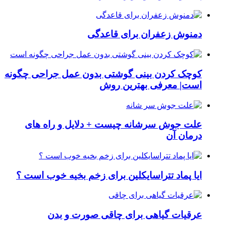
دمنوش زعفران برای قاعدگی
کوچک کردن بینی گوشتی بدون عمل جراحی چگونه
است| معرفی بهترین روش
علت جوش سرشانه چیست + دلایل و راه های
درمان آن
ایا پماد تتراسایکلین برای زخم بخیه خوب است ؟
عرقیات گیاهی برای چاقی صورت و بدن