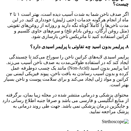
چیست؟
اگر صدف ناخن شما به شدت آسیب دیده است، بهتر است ۱ تا ۲
ماه از انجام هرگونه خدمات (حتی ژلیش) خودداری کنید. در این
مدت ناخن‌ها را کاملاً کوتاه نگه دارید و روزانه از روغن‌های تقویتی
(مثل روغن آرگان، روغن بادام تلخ) و سرم‌های حاوی کلسیم و
کراتین استفاده کنید تا ماتریکس ناخن بازسازی شود.
۸. پرایمر بدون اسید چه تفاوتی با پرایمر اسیدی دارد؟
پرایمر اسیدی لایه‌های کراتین ناخن را سوراخ می‌کند تا چسبندگی
ایجاد کند که در استفاده طولانی‌مدت به صدف ناخن آسیب می‌زند.
اما پرایمر بدون اسید (Non-Acid) مانند یک چسب دوطرفه عمل
کرده و بدون آسیب رساندن به بافت ناخن، پیوند فیزیکی ایمنی بین
کراتین و مواد ژلی ایجاد می‌کند و برای سلامت پوست و ناخن بسیار
بهتر است.
محتوای پزشکی و درمانی منتشر شده در مجله زیبا بمان، برگرفته
از منابع انگلیسی و فارسی می باشد و صرفا جنبه اطلاع رسانی دارد
و جایگزین درمان پزشکی نمی باشد. جهت طی روند درمانی به
پزشک مراجعه نمایید.