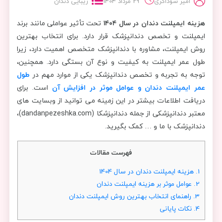
امیر سوداگری
29 مرداد 1404
زیبایی دندان
هزینه ایمپلنت دندان در سال ۱۴۰۴
تحت تأثیر عواملی مانند برند
ایمپلنت و تخصص دندانپزشک قرار دارد. برای انتخاب بهترین
روش ایمپلنت، مشاوره با دندانپزشک متخصص اهمیت دارد، زیرا
طول عمر ایمپلنت به کیفیت و نوع آن بستگی دارد. همچنین،
توجه به تجربه و تخصص دندانپزشک یکی از موارد مهم در
طول
عمر ایمپلنت دندان و عوامل موثر در افزایش آن
است. برای
دریافت اطلاعات بیشتر در این زمینه می توانید از وبسایت های
معتبر دندانپزشکی از جمله دندانپزشکا (dandanpezeshka.com)،
دندانپزشک با ما و … کمک بگیرید.
فهرست مقالات
1.
هزینه ایمپلنت دندان در سال 1404
2.
عوامل موثر بر هزینه ایمپلنت دندان
3.
راهنمای انتخاب بهترین روش ایمپلنت دندان
4.
نکات پایانی