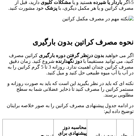
5-اگر
باردار یا شیرده
هستید و یا
مشکلات کلیوی
دارید، قبل از
مصرف کراتین و یا هر مکمل دیگری، با
پزشک
خود مشورت کنید.
نحوه مصرف کراتین بدون بارگیری
اگر می خواهید
بدون درنظر گرفتن دوره بارگیری
کراتین مصرف
کنید، می توانید مستقیماً با
دوز نگهدارنده
شروع کنید. زمان دقیق
مصرف کراتین چندان اهمیت ندارد. روزانه 3 تا 5 گرم کراتین را به
در آب یا آب میوه طبیعی حل کنید و میل کنید.
نکته ای که باید در نظر بگیرید این است که باید به صورت روزانه و
مستمر کراتین را مصرف کنید تا ذخایر عضلانی شما به سطح
مطلوبی برسند.
در ادامه جدول پیشنهادی مصرف کراتین را به صور خلاصه برایتان
توضیح داده ایم:
محاسبه دوز
پیشنهادی برای
مرحله
مدت زمان
توضیح