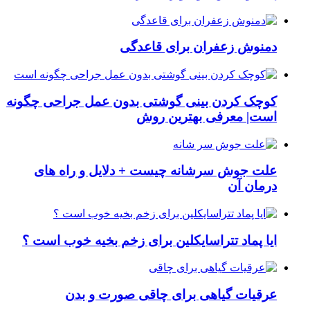
دمنوش زعفران برای قاعدگی
کوچک کردن بینی گوشتی بدون عمل جراحی چگونه
است| معرفی بهترین روش
علت جوش سرشانه چیست + دلایل و راه های
درمان آن
ایا پماد تتراسایکلین برای زخم بخیه خوب است ؟
عرقیات گیاهی برای چاقی صورت و بدن