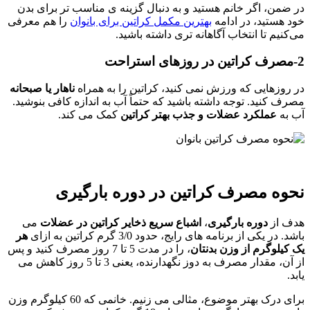
در ضمن، اگر خانم هستید و به دنبال گزینه ی مناسب تر برای بدن
خود هستید، در ادامه
بهترین مکمل کراتین برای بانوان
را هم معرفی
می‌کنیم تا انتخاب آگاهانه تری داشته باشید.
2-مصرف کراتین در روزهای استراحت
در روزهایی که ورزش نمی کنید، کراتین را به همراه
ناهار یا صبحانه
مصرف کنید. توجه داشته باشید که حتماً آب به اندازه کافی بنوشید.
آب به
عملکرد عضلات و جذب بهتر کراتین
کمک می کند.
نحوه مصرف کراتین در دوره بارگیری
هدف از
دوره بارگیری
،
اشباع سریع ذخایر کراتین در عضلات
می
باشد. در یکی از برنامه های رایج، حدود 3/0 گرم کراتین به ازای
هر
یک کیلوگرم از وزن بدنتان
، را در مدت 5 تا 7 روز مصرف کنید و پس
از آن، مقدار مصرف به دوز نگهدارنده، یعنی 3 تا 5 روز کاهش می
یابد.
برای درک بهتر موضوع، مثالی می زنیم. خانمی که 60 کیلوگرم وزن