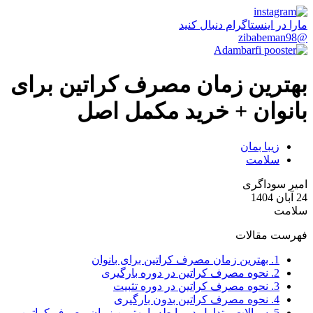
مارا در اینستاگرام دنبال کنید
@zibabeman98
بهترین زمان مصرف کراتین برای
بانوان + خرید مکمل اصل
زیبا بمان
سلامت
امیر سوداگری
24 آبان 1404
سلامت
فهرست مقالات
1.
بهترین زمان مصرف کراتین برای بانوان
2.
نحوه مصرف کراتین در دوره بارگیری
3.
نحوه مصرف کراتین در دوره تثبیت
4.
نحوه مصرف کراتین بدون بارگیری
5.
سوالات متداول در رابطه با بهترین زمان مصرف کراتین