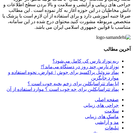
جراحی های زیبایی و آرایشی و سلامت و بالا بردن سطح اطلاعات و
دانش مخاطبان در این حوزه آغاز به کار نموده است . این مطالب
صرفا جنبه آموزشی دارد و برای استفاده از آن لازم است با پزشک یا
متخصص مربوطه مشورت کنید.محتوای درج شده در این سامانه،
متناسب با قوانین جمهوری اسلامی ایران می باشد.
آخرین مطالب
ریه نوزاد نارس کی کامل می‌شود؟
نوزاد نارس چند روز در دستگاه می‌ماند؟!
پماد بنزوئیل پراکسید برای جوش | عوارض، نحوه استفاده و
موارد جایگزین
ایا پماد تتراسایکلین برای زخم بخیه خوب است ؟
پماد تتراسایکلین برای چه خوب است ؟ موارد استفاده از آن
صفحه اصلی
جراحی های زیبایی
سلامت
ماسک های زیبایی
مد و آرایشی
تبلیغات