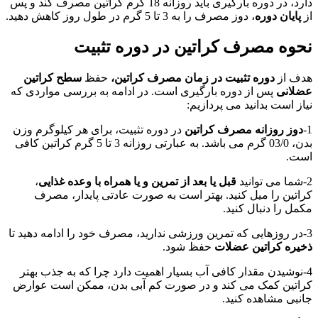
دارد، در دوره بارگیری باید روزانه 18 گرم کراتین مصرف کند و پس
از
پایان دوره
، دوز مصرف را به 3 تا 5 گرم در طول روز کاهش دهید.
نحوه مصرف کراتین در دوره تثبیت
هدف از
دوره تثبیت در زمان مصرف کراتین،
حفظ
سطح کراتین
عضلانی
پس از دوره بارگیری است. در ادامه به بررسی مواردی که
نیاز است بدانید می پردازیم:
1-
دوز روزانه مصرف کراتین
در دوره تثبیت، برای هر کیلوگرم وزن
بدن، 03/0 گرم می باشد. به عبارتی روزانه 3 تا 5 گرم کراتین کافی
است.
2-شما می توانید
قبل یا بعد از تمرین و یا همراه با وعده غذایی
،
کراتین را میل کنید. بهتر است به صورت عادتی پایدار، مصرف
مکمل را دنبال کنید.
3-در روزهایی که تمرین ورزشی ندارید، مصرف خود را ادامه دهید تا
ذخیره کراتین عضلات
حفظ شود.
4-نوشیدن مقدار کافی آب بسیار اهمیت دارد چرا که به جذب بهتر
کراتین کمک می کند و در صورت کم آبی بدن، ممکن است عوارض
جانبی مشاهده کنید.