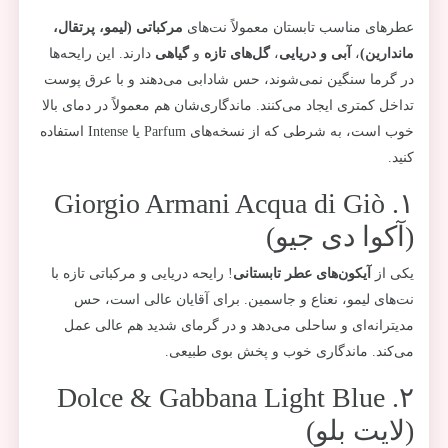
عطرهای مناسب تابستان معمولاً نت‌های
مرکباتی (لیمو، پرتقال،
ماندارین)
،
آبی و دریایی
،
گل‌های تازه
و
گیاهی
دارند. این رایحه‌ها
در گرما سنگین نمی‌شوند، حس شادابی می‌دهند و با عرق پوست
تداخل کمتری ایجاد می‌کنند. ماندگاری‌شان هم معمولاً در دمای بالا
خوب است، به شرطی که از نسخه‌های Parfum یا Intense استفاده
کنید.
۱. Giorgio Armani Acqua di Giò
(آکوا دی جیو)
یکی از
آیکون‌های عطر تابستانی
! رایحه دریایی و مرکباتی تازه با
نت‌های لیمو، نعناع و جاسمین. برای آقایان عالی است، حس
مدیترانه‌ای و ساحلی می‌دهد و در گرمای شدید هم عالی عمل
می‌کند. ماندگاری خوب و پخش بوی طبیعی.
۲. Dolce & Gabbana Light Blue
(لایت بلو)