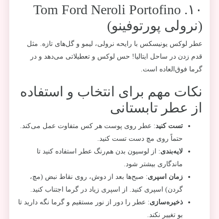
۱۰. Tom Ford Neroli Portofino
(نرولی پورتوفینو)
عطر لوکس یونیسکس با رایحه نرولی، لیمو و گل‌های تازه. مثل
قدم زدن در ساحل ایتالیا! حس لوکس و تعطیلاتی می‌دهد و در
گرما فوق‌العاده است.
نکات مهم برای انتخاب و استفاده
از عطر تابستانی
تست کنید
: عطر روی پوست هر کس متفاوت عمل می‌کند.
حتماً روی مچ دست تست کنید.
لایه‌بندی
: از لوسیون بدن هم‌رنگ عطر استفاده کنید تا
ماندگاری بیشتر شود.
زمان اسپری
: صبح‌ها بعد از دوش، روی نقاط نبض (مچ،
گردن) اسپری کنید. از اسپری زیاد در گرما اجتناب کنید.
ذخیره‌سازی
: عطر را دور از نور مستقیم و گرما نگه دارید تا
بو تغییر نکند.