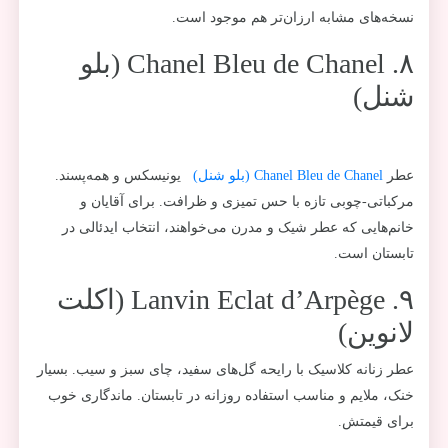
نسخه‌های مشابه ارزان‌تر هم موجود است.
۸. Chanel Bleu de Chanel (بلو
شنل)
عطر
Chanel Bleu de Chanel (بلو شنل)
یونیسکس و همه‌پسند.
مرکباتی-چوبی تازه با حس تمیزی و ظرافت. برای آقایان و
خانم‌هایی که عطر شیک و مدرن می‌خواهند، انتخاب ایدئالی در
تابستان است.
۹. Lanvin Eclat d’Arpège (اکلت
لانوین)
عطر زنانه کلاسیک با رایحه گل‌های سفید، چای سبز و سیب. بسیار
خنک، ملایم و مناسب استفاده روزانه در تابستان. ماندگاری خوب
برای قیمتش.