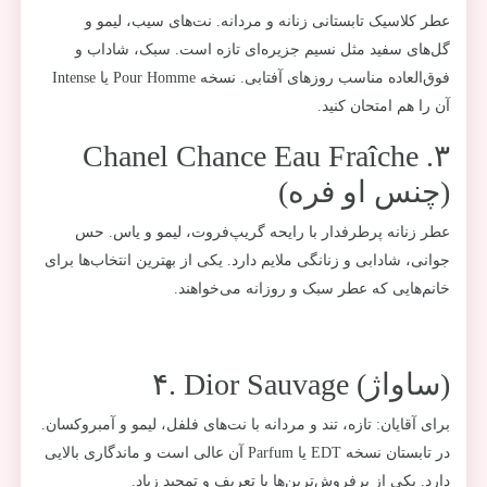
عطر کلاسیک تابستانی زنانه و مردانه. نت‌های سیب، لیمو و
گل‌های سفید مثل نسیم جزیره‌ای تازه است. سبک، شاداب و
فوق‌العاده مناسب روزهای آفتابی. نسخه Pour Homme یا Intense
آن را هم امتحان کنید.
۳. Chanel Chance Eau Fraîche
(چنس او فره)
عطر زنانه پرطرفدار با رایحه گریپ‌فروت، لیمو و یاس. حس
جوانی، شادابی و زنانگی ملایم دارد. یکی از بهترین انتخاب‌ها برای
خانم‌هایی که عطر سبک و روزانه می‌خواهند.
۴. Dior Sauvage (ساواژ)
برای آقایان: تازه، تند و مردانه با نت‌های فلفل، لیمو و آمبروکسان.
در تابستان نسخه EDT یا Parfum آن عالی است و ماندگاری بالایی
دارد. یکی از پرفروش‌ترین‌ها با تعریف و تمجید زیاد.