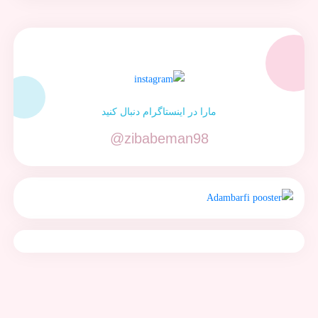
مارا در اینستاگرام دنبال کنید
@zibabeman98