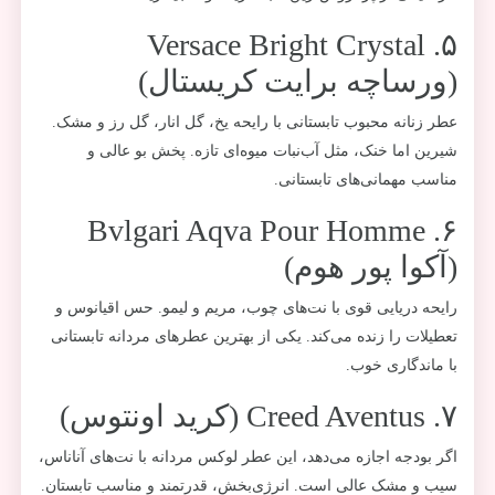
۵. Versace Bright Crystal
(ورساچه برایت کریستال)
عطر زنانه محبوب تابستانی با رایحه یخ، گل انار، گل رز و مشک.
شیرین اما خنک، مثل آب‌نبات میوه‌ای تازه. پخش بو عالی و
مناسب مهمانی‌های تابستانی.
۶. Bvlgari Aqva Pour Homme
(آکوا پور هوم)
رایحه دریایی قوی با نت‌های چوب، مريم و لیمو. حس اقیانوس و
تعطیلات را زنده می‌کند. یکی از بهترین عطرهای مردانه تابستانی
با ماندگاری خوب.
۷. Creed Aventus (کرید اونتوس)
اگر بودجه اجازه می‌دهد، این عطر لوکس مردانه با نت‌های آناناس،
سیب و مشک عالی است. انرژی‌بخش، قدرتمند و مناسب تابستان.