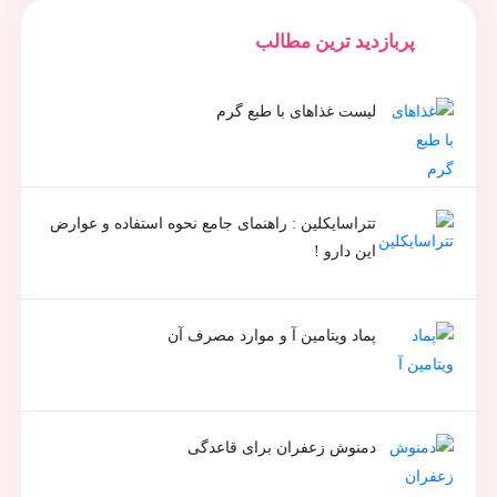
پربازدید ترین مطالب
لیست غذاهای با طبع گرم
تتراسایکلین : راهنمای جامع نحوه استفاده و عوارض
این دارو !
پماد ویتامین آ و موارد مصرف آن
دمنوش زعفران برای قاعدگی