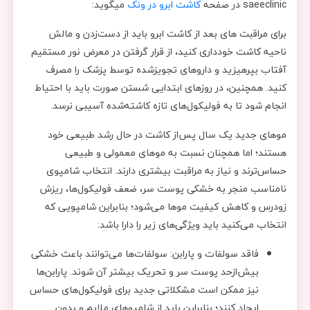
saeeclinic در صفحه
کاشت ابرو در ونک
میگوید:
برای مراقبت های بعد از کاشت ابرو باید از دست‌زدن و مالش
ناحیه کاشت خودداری کنید، از قرار گرفتن در معرض نور مستقیم
آفتاب بپرهیزید و داروهای تجویزشده توسط پزشک را مصرف
کنید. همچنین، در روزهای ابتدایی شستن صورت باید با احتیاط
انجام شود تا به فولیکول‌های تازه کاشته‌شده آسیبی نرسد.
موهای جدید یک سال پس‌از کاشت در حال رشد طبیعی خود
هستند؛ اما همچنان نسبت به موهای معمولی و طبیعی
حساس‌ترند و نیاز به مراقبت بیشتری دارند. انتخاب شامپوی
نامناسب منجر به خشکی پوست سر، ضعف فولیکول‌ها، ریزش
زودرس و کاهش کیفیت موها می‌شود؛ بنابراین شامپویی که
انتخاب می‌کنید باید ویژگی‌های زیر را دارا باشد:
فاقد سولفات و پارابن: سولفات‌ها می‌توانند باعث خشکی
بیش‌ازحد پوست سر و تحریک بیشتر آن شوند. پارابن‌ها
نیز ممکن است مشکلاتی جدید برای فولیکول‌های حساس
ایجاد کنند؛ بنابراین باید از شامپوهای ملایم و بدون