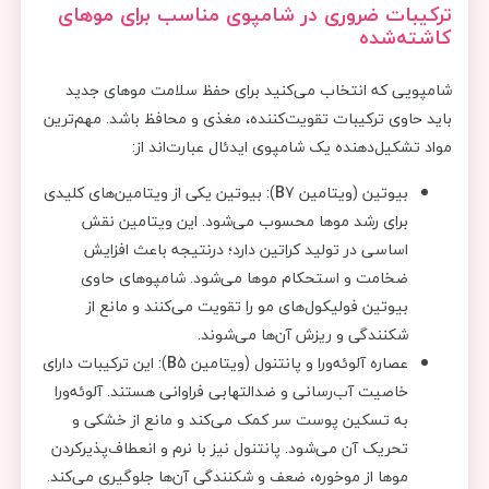
ترکیبات ضروری در شامپوی مناسب برای موهای
کاشته‌شده
شامپویی که انتخاب می‌کنید برای حفظ سلامت موهای جدید
باید حاوی ترکیبات تقویت‌کننده، مغذی و محافظ باشد. مهم‌ترین
مواد تشکیل‌دهنده یک شامپوی ایدئال عبارت‌اند از:
بیوتین (ویتامین
B
7): بیوتین یکی از ویتامین‌های کلیدی
برای رشد موها محسوب می‌شود. این ویتامین نقش
اساسی در تولید کراتین دارد؛ درنتیجه باعث افزایش
ضخامت و استحکام موها می‌شود. شامپوهای حاوی
بیوتین فولیکول‌های مو را تقویت می‌کنند و مانع از
شکنندگی و ریزش آن‌ها می‌شوند.
عصاره آلوئه‌ورا و پانتنول (ویتامین
B
5): این ترکیبات دارای
خاصیت آب‌رسانی و ضدالتهابی فراوانی هستند. آلوئه‌ورا
به تسکین پوست سر کمک می‌کند و مانع از خشکی و
تحریک آن می‌شود. پانتنول نیز با نرم و انعطاف‌پذیر‌کردن
موها از موخوره، ضعف و شکنندگی آن‌ها جلوگیری می‌کند.