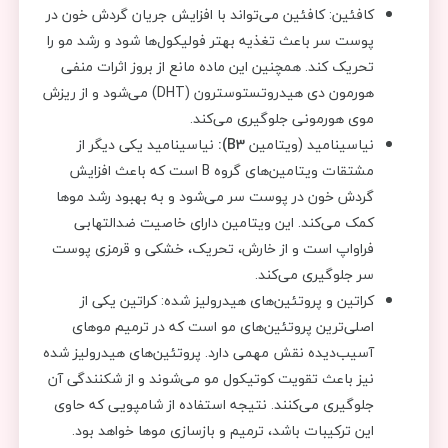
کافئین: کافئین می‌تواند با افزایش جریان گردش خون در
پوست سر باعث تغذیه بهتر فولیکول‌ها شود و رشد مو را
تحریک ‌کند. همچنین این ماده مانع از بروز اثرات منفی
هورمون دی هیدروتستوسترون (DHT) می‌شود و از ریزش
موی هورمونی جلوگیری می‌کند.
نیاسینامید (ویتامین
B3):
نیاسینامید یکی دیگر از
مشتقات ویتامین‌های گروه B است که باعث افزایش
گردش خون در پوست سر می‌شود و به بهبود رشد موها
کمک می‌کند. این ویتامین دارای خاصیت ضدالتهابی
فرا‌واپ است و از خارش، تحریک، خشکی و قرمزی پوست
سر جلوگیری می‌کند.
کراتین و پروتئین‌های هیدرولیز شده: کراتین یکی از
اصلی‌ترین پروتئین‌های مو است که در ترمیم موهای
آسیب‌دیده نقش مهمی دارد. پروتئین‌های هیدرولیز شده
نیز باعث تقویت کوتیکول مو می‌شوند و از شکنندگی آن
جلوگیری می‌کنند. نتیجه استفاده از شامپویی که حاوی
این ترکیبات باشد، ترمیم و بازسازی موها خواهد بود.