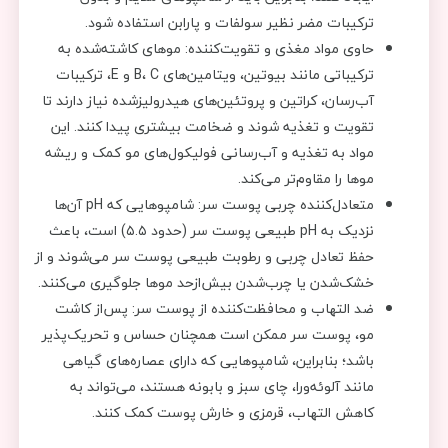
ترکیبات مضر نظیر سولفات و پارابن استفاده شود.
حاوی مواد مغذی و تقویت‌کننده: موهای کاشته‌شده به
ترکیباتی مانند بیوتین، ویتامین‌های B، C و E، ترکیبات
آب‌رسان، کراتین و پروتئین‌های هیدرولیزشده نیاز دارند تا
تقویت و تغذیه شوند و ضخامت بیشتری پیدا کنند. این
مواد به تغذیه و آب‌رسانی فولیکول‌های مو کمک و ریشه
موها را مقاوم‌تر می‌کند.
متعادل‌کننده چربی پوست سر: شامپوهایی که pH آن‌ها
نزدیک به pH طبیعی پوست سر (حدود ۵.۵) است، باعث
حفظ تعادل چربی و رطوبت طبیعی پوست سر می‌شوند و از
خشک‌شدن یا چرب‌شدن بیش‌ازحد موها جلوگیری می‌کنند.
ضد التهاب و محافظت‌کننده از پوست سر: پس‌از کاشت
مو، پوست سر ممکن است همچنان حساس و تحریک‌پذیر
باشد؛ بنابراین، شامپوهایی که دارای عصاره‌های گیاهی
مانند آلوئه‌ورا، چای سبز و بابونه هستند، می‌تواند به
کاهش التهاب، قرمزی و خارش پوست کمک کنند.