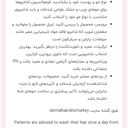
نوع مو و پوست خود را بشناسید: فرمولاسیون شامپوها
برای موهای چرب و خشک طراحی شده‌اند و باید شامپوی
متناسب با نوع مو خود را انتخاب کنید.
برچسب محصول را بررسی کنید: لیبل محصول را بخوانید و
مطمئن شوید که شامپو فاقد مواد شیمیایی مضر مانند
سولفات، پارابن و سیلیکون است.
ترکیبات مفید و تقویت‌کننده را درنظر بگیرید: بهترین
انتخاب شامپویی است که حاوی بیوتین، کراتین،
ویتامین‌ها و عصاره‌های گیاهی مغذی و مفید باشد و PH
متعادلی داشته باشد.
از برندهای معتبر خرید کنید: محصولات برندهای
شناخته‌شده آزمایش شده‌اند و تأییدهای لازم را دارند؛
بنابراین می‌توانند تأثیر بیشتری بر سلامت موهای شما
داشته باشد.
طبق گفته سایت dentalhairclinicturkey:
Patients are advised to wash their hair once a day from