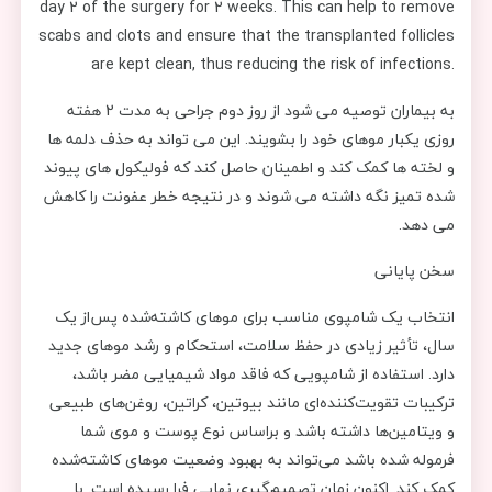
day 2 of the surgery for 2 weeks. This can help to remove
scabs and clots and ensure that the transplanted follicles
are kept clean, thus reducing the risk of infections.
به بیماران توصیه می شود از روز دوم جراحی به مدت 2 هفته
روزی یکبار موهای خود را بشویند. این می تواند به حذف دلمه ها
و لخته ها کمک کند و اطمینان حاصل کند که فولیکول های پیوند
شده تمیز نگه داشته می شوند و در نتیجه خطر عفونت را کاهش
می دهد.
سخن پایانی
انتخاب یک شامپوی مناسب برای موهای کاشته‌شده پس‌از یک
سال، تأثیر زیادی در حفظ سلامت، استحکام و رشد موهای جدید
دارد. استفاده از شامپویی که فاقد مواد شیمیایی مضر باشد،
ترکیبات تقویت‌کننده‌ای مانند بیوتین، کراتین، روغن‌های طبیعی
و ویتامین‌ها داشته باشد و براساس نوع پوست و موی شما
فرموله شده باشد می‌تواند به بهبود وضعیت موهای کاشته‌شده
کمک کند. اکنون زمان تصمیم‌گیری نهایی فرا رسیده است. با