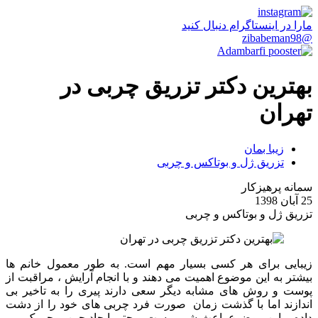
مارا در اینستاگرام دنبال کنید
@zibabeman98
بهترین دکتر تزریق چربی در
تهران
زیبا بمان
تزریق ژل و بوتاکس و چربی
سمانه پرهیزکار
25 آبان 1398
تزریق ژل و بوتاکس و چربی
زیبایی برای هر کسی بسیار مهم است. به طور معمول خانم ها
بیشتر به این موضوع اهمیت می دهند و با انجام آرایش ، مراقبت از
پوست و روش های مشابه دیگر سعی دارند پیری را به تاخیر بی
اندازند اما با گذشت زمان صورت فرد چربی های خود را از دشت
داده و این موضوع باعث شی پوست و حتی ایجاد چین و چروک می