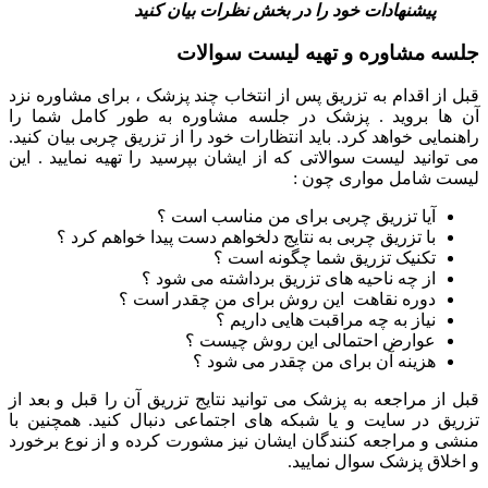
پیشنهادات خود را در بخش نظرات بیان کنید
جلسه مشاوره و تهیه لیست سوالات
قبل از اقدام به تزریق پس از انتخاب چند پزشک ، برای مشاوره نزد
آن ها بروید . پزشک در جلسه مشاوره به طور کامل شما را
راهنمایی خواهد کرد. باید انتظارات خود را از تزریق چربی بیان کنید.
می توانید لیست سوالاتی که از ایشان بپرسید را تهیه نمایید . این
لیست شامل مواری چون :
آیا تزریق چربی برای من مناسب است ؟
با تزریق چربی به نتایج دلخواهم دست پیدا خواهم کرد ؟
تکنیک تزریق شما چگونه است ؟
از چه ناحیه های تزریق برداشته می شود ؟
دوره نقاهت این روش برای من چقدر است ؟
نیاز به چه مراقبت هایی داریم ؟
عوارض احتمالی این روش چیست ؟
هزینه آن برای من چقدر می شود ؟
قبل از مراجعه به پزشک می توانید نتایج تزریق آن را قبل و بعد از
تزریق در سایت و یا شبکه های اجتماعی دنبال کنید. همچنین با
منشی و مراجعه کنندگان ایشان نیز مشورت کرده و از نوع برخورد
و اخلاق پزشک سوال نمایید.