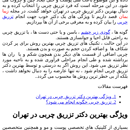
شود. در این مرحله است که فرد تزریق چربی را انتخاب کرده و به
دنبال بهترین دکتر تزریق چربی در تهران خواهد گشت. در مجله
زیبا
بمان
قصد داریم تا ویژگی های یک دکتر خوب جهت انجام
تزریق
چربی
را بیان کرده و به معرفی برخی از آن ها بپردازیم.
گونه ها ،
گودی زیر چشم
، باسن و یا حتی دست ها ، با تزریق چربی
به راحتی قابل احیا و جوانسازی هستند.
در این حالت ، تکنیک های تزریق چربی بهترین روش برای پر کردن
شکاف ها و اضافه کردن حجم به صورت و بدن هستند.
چربی اضافی از قسمت های دیگر بدن همچون شکم و یا ران ها
برداشته شده و طی انجام مراحلی فرآوری شده و به ناحیه مورد
نظر تزریق می شود. این روش اگر به درستی و توسط بهترین دکتر
تزریق چربی انجام شود ، نه تنها عارضه را به دنبال نخواهد داشت ،
بلکه از بی خطر ترین روش ها محسوب می گردد..
فهرست مقالات
1.
ویژگی بهترین دکتر تزریق چربی در تهران
2.
تزریق چربی چگونه انجام می شود؟
ویژگی بهترین دکتر تزریق چربی در تهران
بسیاری از کلینیک های تخصصی پوست و مو و همچنین متخصصین