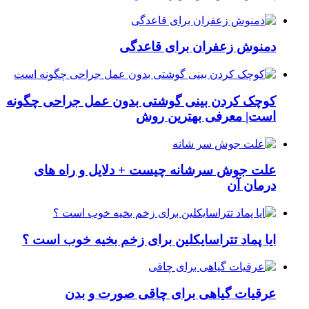
دمنوش زعفران برای قاعدگی
کوچک کردن بینی گوشتی بدون عمل جراحی چگونه
است| معرفی بهترین روش
علت جوش سرشانه چیست + دلایل و راه های
درمان آن
ایا پماد تتراسایکلین برای زخم بخیه خوب است ؟
عرقیات گیاهی برای چاقی صورت و بدن