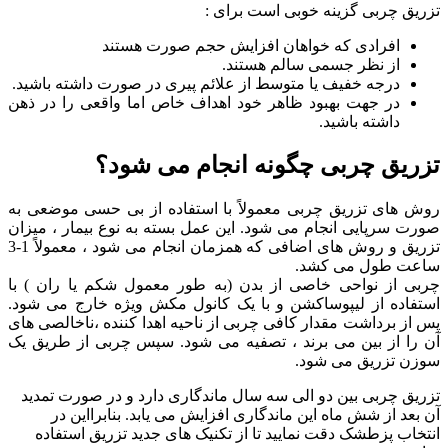
تزریق چربی گزینه خوبی است برای :
افرادی که
خواهان افزایش حجم صورت هستند
از نظر جسمی سالم هستند.
درجه خفیف یا متوسط از علائم پیری در صورت داشته باشید.
در جهت بهبود ظاهر خود اهداف خاص اما واقعی را در ذهن
داشته باشید.
تزریق چربی چگونه انجام می شود؟
روش های تزریق چربی معمولاً با استفاده از بی حسی موضعی به
صورت سرپایی انجام می شود.
این عمل بسته به نوع بیمار ، میزان
تزریق و روش های اضافی که همزمان انجام می شود ، معمولاً 1-3
ساعت طول می کشد.
چربی از نواحی خاصی از بدن (به طور معمول شکم یا ران ) با
استفاده از لیپوساکشن و با یک کانول مکش ویژه خارج می شود.
پس از برداشت مقدار کافی چربی از ناحیه اهدا کننده ،ناخالصی های
آن را از بین می برند ، تصفیه می شود.
سپس چربی از طریق یک
سوزن تزریق می شود.
تزریق چربی بین دو الی سه سال ماندگاری دارد و در صورت تمدید
آن بعد از شش ماه این ماندگاری افزایش می یابد. بنابرااین در
انتخاب پزطشک دقت نمایید تا از تکنیک های جدید تزریق استفاده