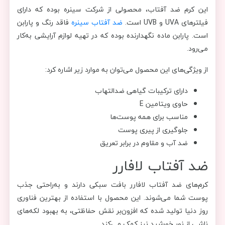
این کرم ضد آفتاب، محصولی از شرکت سینره بوده که دارای
فیلترهای UVA و UVB است.
ضد آفتاب سینره
فاقد رنگ و پارابن
است. پارابن ماده نگهدارنده بوده که در تهیه لوازم آرایشی به‌کار
می‌رود.
از ویژگی‌های این محصول می‌توان به موارد زیر اشاره کرد:
دارای ترکیبات گیاهی ضدالتهاب
حاوی ویتامین E
مناسب برای همه پوست‌ها
جلوگیری از پیری پوست
ضد آب و مقاوم در برابر تعریق
ضد آفتاب لافارر
کرم‌های ضد آفتاب لافارر بافت سبکی دارند و به‌راحتی جذب
پوست شما می‌شوند.‌ این محصول با استفاده از بهترین فناوری
روز دنیا تولید شده‌ که افزون‌بر نقش حفاظتی، به بهبود لکه‌های
ناشی از نور خورشید نیز کمک می‌کند.