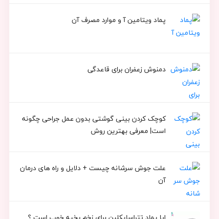
پماد ویتامین آ و موارد مصرف آن
دمنوش زعفران برای قاعدگی
کوچک کردن بینی گوشتی بدون عمل جراحی چگونه
است| معرفی بهترین روش
علت جوش سرشانه چیست + دلایل و راه های درمان
آن
ایا پماد تتراسایکلین برای زخم بخیه خوب است ؟