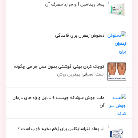
پماد ویتامین آ و موارد مصرف آن
دمنوش زعفران برای قاعدگی
کوچک کردن بینی گوشتی بدون عمل جراحی چگونه
است| معرفی بهترین روش
علت جوش سرشانه چیست + دلایل و راه های درمان
آن
ایا پماد تتراسایکلین برای زخم بخیه خوب است ؟