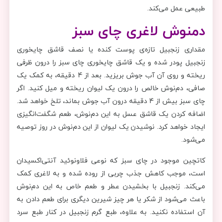
طبیعی عمل می‌کند.
دمنوش لاغری چای سبز
مقداری زنجبیل تازه‌ی پوست کنده یا نصف قاشق چایخوری
زنجبیل پودر شده و یک قاشق چایخوری چای سبز را درون ظرفی
ریخته و روی آن آب جوش بریزید. بعد از 4 دقیقه، به کمک یک
صافی، دم‌نوش خالص را درون یک لیوان ریخته و میل کنید. اگر
چای سبز بیش از 4 دقیقه درون آب جوش بماند، تلخ خواهد شد.
اضافه کردن یک قاشق عسل به این دم‌نوش، طعم شگفت‌انگیزی
ایجاد خواهد کرد. نوشیدن یک لیوان از این دم‌نوش در روز توصیه
می‌شود.
کاتچین موجود در چای سبز که نوعی فلاونوئید آنتی‌اکسیدان
است، موجب کاهش جذب چربی از روده شده و به لاغری کمک
می‌کند. زنجبیل با بخشیدن عطر و طعم خاص به این دم‌نوش
باعث می‌شود از شکر یا هر چیز شیرین دیگری برای طعم دادن به
آن استفاده نکنید. به علاوه، طبع گرم زنجبیل در کنار طبع سرد