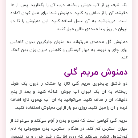
یک ظرف پر از آب جوش ریخته، درب آن را بگذارید. پس از 10
دقیقه، آن را از صافی رد کنید. دم‌نوش شما برای میل کردن آماده
است. می‌توانید به آن عسل اضافه کنید. این دم‌نوش را تا دو
لیوان در روز و با معده‌ی خالی میل کنید.
دم‌نوش گل محمدی می‌تواند به عنوان جایگزین بدون کافئین
برای چای و قهوه، به مهار گرسنگی و کاهش میزان وزن بدن کمک
کند.
دمنوش مریم گلی
دو قاشق چایخوری مریم گلی تازه یا خشک را درون یک ظرف
ریخته، به آن یک لیوان آب جوش اضافه کنید و بعد از پنج
دقیقه، آن را صاف کنید. می‌توانید به آن آب لیموی تازه اضافه
کرده و آن را میل کنید. روزی دو بار از این دم‌نوش استفاده کنید.
مریم گلی گیاهی است که ذهن و بدن را آرام می‌کند و می‌تواند از
میزان استرس کم کند. در هنگام استرس، بدن هورمونی به نام
کورتیزول ترشح می‌کند که روی افزایش قند خون و در نتیجه،