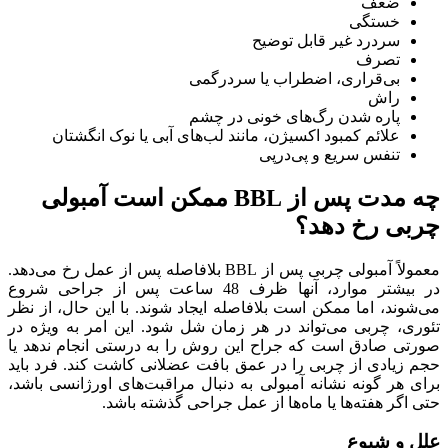
ضعف
خستگی
سردرد غیر قابل توضیح
تصرف
بی‌قراری، اضطراب یا سردرگمی
راش
پاره شدن رگ‌های خونی در چشم
علائم کمبود اکسیژن، مانند لب‌های آبی یا نوک انگشتان
تنفس سریع و پی‌درپی
چه مدت پس از BBL ممکن است آمبولی
چربی رخ دهد؟
معمولاً آمبولی چربی پس از BBL بلافاصله پس از عمل رخ می‌دهد.
در بیشتر موارد، آنها ظرف 48 ساعت پس از جراحی شروع
می‌شوند، اما ممکن است بلافاصله ایجاد شوند. با این حال، از نظر
تئوری، چربی می‌تواند در هر زمان شل شود. این امر به ویژه در
صورتی صادق است که جراح این روش را به درستی انجام ندهد یا
حجم زیادی از چربی را در عمق بافت عضلانی کاشت کند. فرد باید
برای هر گونه نشانه آمبولی به دنبال مراقبت‌های اورژانسی باشد،
حتی اگر هفته‌ها یا ماه‌ها از عمل جراحی گذشته باشد.
علل و شیوع