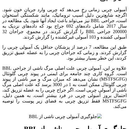
آمبولی چربی زمانی رخ می‌دهد که چربی وارد جریان خون شود.
اگرچه شایع‌ترین دلیل آسیب تروماتیک، مانند شکستگی استخوان
است، جراحی BBL نیز می‌تواند باعث ایجاد آنها شود. یک مطالعه در
سال 2017 شامل داده‌های 692 جراح بود که داده‌های نزدیک به
200000 جراحی BBL را گزارش کردند. در مجموع، جراحان 32
آمبولی کشنده و 103 آمبولی غیرکشنده را گزارش کردند.
طبق این مطالعه، 7 درصد از پزشکان حداقل یک آمبولی چربی را
گزارش کردند. و زمانی که جراحان چربی را به عضله عمیق تزریق
کردند، این خطر بسیار بیشتر بود.
علاوه بر این، آمبولی چربی علت اصلی مرگ ناشی از جراحی BBL
است. گروه کاری چند جامعه برای ایمنی در پیوند چربی گلوتئال
(MSTFSGFG) نشان می‌دهد که میزان مرگ و میر ناشی از پیوند
چربی گلوتئال ممکن است به 1 در 3000 برسد که علت اصلی مرگ
ناشی از آمبولی چربی است. اگر جراح چربی را به عضله تزریق کند،
احتمال بروز آمبولی چربی در فرد بیشتر است. به همین دلیل،
MSTFSGFG فقط تزریق چربی به فضای زیر پوست را توصیه
می‌کند.
جلوگیری آمبولی چربی ناشی از BBL