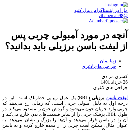
مارا در اینستاگرام دنبال کنید
@zibabeman98
آنچه در مورد آمبولی چربی پس
از لیفت باسن برزیلی باید بدانید؟
زیبا بمان
جراحی های لاغری
کسری مرادی
26 خرداد 1401
جراحی های لاغری
لیفت باسن
برزیلی (BBL)
یک عمل زیبایی خطرناک است. این در
درجه اول به دلیل آمبولی چربی است، که زمانی رخ می‌دهد که
چربی وارد جریان خون می‌شود و گردش خون را مسدود می‌کند. در
طول BBL، پزشک چربی را از سایر قسمت‌های بدن خارج می‌کند و
آن را در باسن قرار می‌دهد و آن‌ها را بزرگ‌تر نشان می‌دهد. به
عنوان مثال، ممکن است چربی را از معده خارج کرده و به باسن