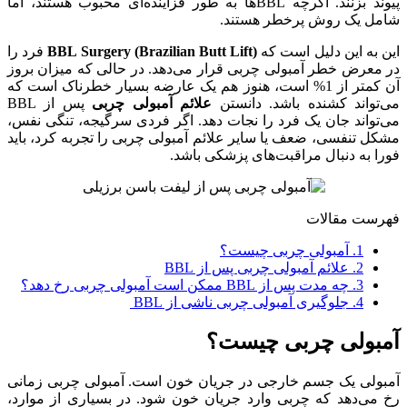
پیوند بزنند. اگرچه BBL‌ها به طور فزاینده‌ای محبوب هستند، اما
شامل یک روش پرخطر هستند.
این به این دلیل است که
BBL Surgery (Brazilian Butt Lift)
فرد را
در معرض خطر آمبولی چربی قرار می‌دهد. در حالی که میزان بروز
آن کمتر از 1% است، هنوز هم یک عارضه بسیار خطرناک است که
می‌تواند کشنده باشد. دانستن
علائم آمبولی چربی
پس از BBL
می‌تواند جان یک فرد را نجات دهد. اگر فردی سرگیجه، تنگی نفس،
مشکل تنفسی، ضعف یا سایر علائم آمبولی چربی را تجربه کرد، باید
فورا به دنبال مراقبت‌های پزشکی باشد.
فهرست مقالات
1.
آمبولی چربی چیست؟
2.
علائم آمبولی چربی پس از BBL
3.
چه مدت پس از BBL ممکن است آمبولی چربی رخ دهد؟
4.
جلوگیری آمبولی چربی ناشی از BBL
آمبولی چربی چیست؟
آمبولی یک جسم خارجی در جریان خون است. آمبولی چربی زمانی
رخ می‌دهد که چربی وارد جریان خون شود. در بسیاری از موارد،