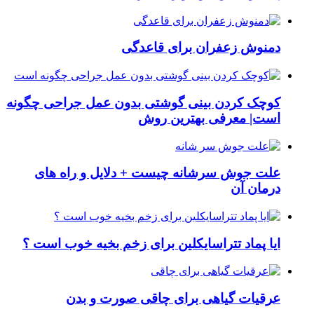
دمنوش زعفران برای قاعدگی
کوچک کردن بینی گوشتی بدون عمل جراحی چگونه
است| معرفی بهترین روش
علت جوش سرشانه چیست + دلایل و راه های
درمان آن
ایا پماد تتراسایکلین برای زخم بخیه خوب است ؟
عرقیات گیاهی برای چاقی صورت و بدن