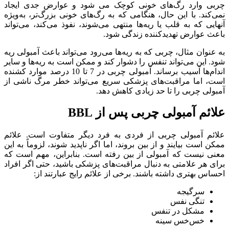
چربی وارد رگ‌های خونی کوچک می شود و عوارض جدی ایجاد
نمی‌کند. با این حال، هنگامی که به رگ‌های خونی بزرگ‌تر، به‌ویژه
آنهایی که به قلب یا ریه‌ها منتهی می‌شوند، نفوذ می‌کند، می‌تواند
باعث عوارض تهدیدکننده زندگی شود.
به عنوان مثال، چربی که به ریه‌ها می‌رود می‌تواند باعث آمبولی ریه
شود. این می‌تواند تنفس را دشوار کند و ممکن است به ریه‌ها و سایر
اندام‌ها آسیب برساند. آمبولی چربی در 7 تا 10 درصد موارد کشنده
است، اما مراقبت‌های پزشکی سریع می‌تواند خطر مرگ ناشی از
آمبولی چربی را تا حد زیادی کاهش دهد.
علائم آمبولی چربی پس از BBL
علائم آمبولی چربی از فردی به فرد دیگر متفاوت است. علائم
ممکن است بیایند و از بین بروند، اما اگر ناپدید شوند، لزوماً به این
معنی نیست که آمبولی از بین رفته است. بنابراین، مهم است که
برای هر علامتی به دنبال مراقبت‌های پزشکی باشید، حتی اگر افراد
احساس بهتری داشته باشند. برخی از علائم رایج عبارتند از:
سرگیجه
تنگی نفس
مشکل در تنفس
خس‌خس سینه