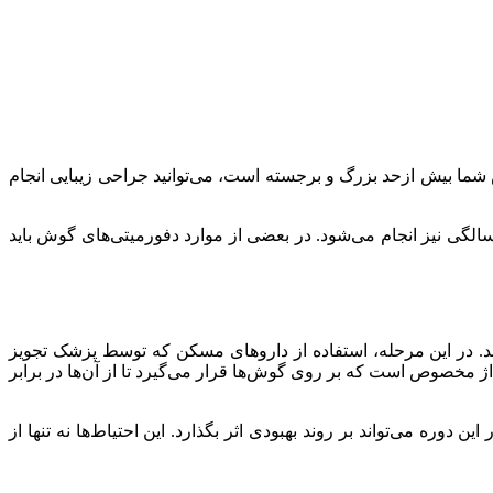
گر گوش شما بیش ازحد بزرگ و برجسته است، می‌توانید جراحی زیبایی انجام
از رشد کافی لاله گوش معمولاً بعد از 5 سالگی تا بزرگسالی می‌توان این عمل جراحی را انجام داد؛ در بعضی موارد، جراحی از اوایل 3 سالگی نیز انجام می‌شود. در بعضی از موارد دفورمیتی‌های گوش باید
د. در این مرحله، استفاده از داروهای مسکن که توسط پزشک تجویز
ژ مخصوص است که بر روی گوش‌ها قرار می‌گیرد تا از آن‌ها در برابر
 دوره می‌تواند بر روند بهبودی اثر بگذارد. این احتیاط‌ها نه تنها از