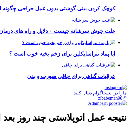
کوچک کردن بینی گوشتی بدون عمل جراحی چگونه ا
علت جوش سرشانه چیست + دلایل و راه های درمان 
ایا پماد تتراسایکلین برای زخم بخیه خوب است ؟
عرقیات گیاهی برای چاقی صورت و بدن
مارا در اینستاگرام دنبال کنید
@zibabeman98
نتیجه عمل اتوپلاستی چند روز بع