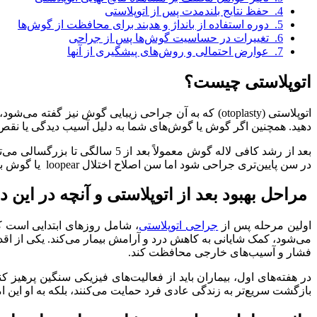
4.
حفظ نتایج بلندمدت پس از اتوپلاستی
5.
دوره استفاده از بانداژ و هدبند برای محافظت از گوش‌ها
6.
تغییرات در حساسیت گوش‌ها پس از جراحی
7.
عوارض احتمالی و روش‌های پیشگیری از آنها
اتوپلاستی چیست؟
اتوپلاستی (otoplasty) که به آن جراحی زیبایی گوش ن
دهید. همچنین اگر گوش یا گوش‌های شما به دلیل آسیب دیدگی یا نقص 
در سن پایین‌تری جراحی شود اما سن اصلاح اختلال loopear یا گوش برجسته در سن 6 تا 12 سالگی است.
مراحل بهبود بعد از اتوپلاستی و آنچه در این د
اولین مرحله پس از
جراحی اتوپلاستی
، شامل روزهای ابتدایی است ک
می‌شود، کمک شایانی به کاهش درد و آرامش بیمار می‌کند. یکی از اقد
فشار و آسیب‌های خارجی محافظت کند.
در هفته‌های اول، بیماران باید از فعالیت‌های فیزیکی سنگین پرهیز کنند
بازگشت سریع‌تر به زندگی عادی فرد حمایت می‌کنند، بلکه به او این ام