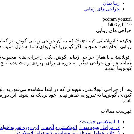
زیبا بمان
جراحی های زیبایی
pedram yousefi
10 آبان 1403
جراحی های زیبایی
چکیده :
اتوپلاستی (otoplasty) که به آن جراحی زی
زیبایی انجام دهید. همچنین اگر گوش یا گوش‌های شما به دلیل آسیب د
اتوپلاستی، یا همان جراحی زیبایی گوش، یکی از جراحی‌های محبوب در 
همانند هر نوع جراحی دیگر، به دوره‌ای برای بهبودی و مشاهده نتایج 
گوش‌ها است.
پس از جراحی اتوپلاستی، نتیجه‌ای که در ابتدا مشاهده می‌شود به 
کبودی، گوش‌ها به تدریج به ظاهر نهایی خود نزدیک می‌شوند. این 
باشد.
فهرست مقالات
1.
اتوپلاستی چیست؟
2.
مراحل بهبود بعد از اتوپلاستی و آنچه در این دوره تجربه خواهی
3.
تاثیر عوامل مختلف بر مشاهده نتایج نهایی اتوپلاستی