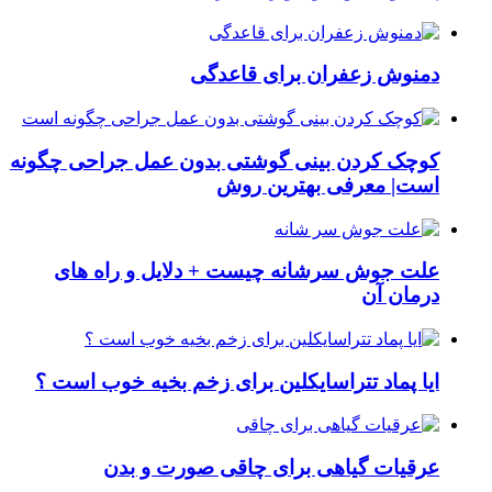
دمنوش زعفران برای قاعدگی
کوچک کردن بینی گوشتی بدون عمل جراحی چگونه
است| معرفی بهترین روش
علت جوش سرشانه چیست + دلایل و راه های
درمان آن
ایا پماد تتراسایکلین برای زخم بخیه خوب است ؟
عرقیات گیاهی برای چاقی صورت و بدن