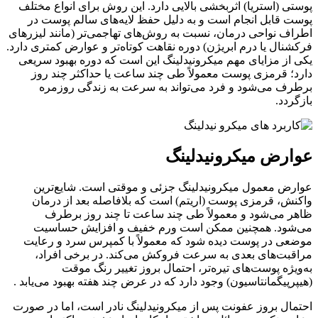
پوستی (استریا) اثربخشی بالایی دارد. این روش برای انواع مختلف
پوست قابل انجام است و به دلیل حفظ لایه‌های سالم پوست در
اطراف نواحی درمان، نسبت به روش‌های تهاجمی‌تر (مانند لیزرهای
فرکشنال یا درم ابریژن) دوره نقاهت کوتاه‌تر و عوارض کمتری دارد.
یکی از مزایای مهم میکرونیدلینگ این است که دوره بهبود سریعی
دارد؛ قرمزی پوست معمولاً طی چند ساعت یا حداکثر چند روز
برطرف می‌شود و فرد می‌تواند به سرعت به زندگی روزمره
بازگردد.
عوارض میکرونیدلینگ
عوارض معمول میکرونیدلینگ جزئی و موقتی است. شایع‌ترین
واکنش، قرمزی پوست (اریتم) است که بلافاصله بعد از درمان
ظاهر می‌شود و معمولاً طی چند ساعت تا چند روز برطرف
می‌شود. همچنین ممکن است ورم خفیف و افزایش حساسیت
موضعی در پوست دیده شود که معمولاً با کمپرس سرد و رعایت
مراقبت‌های بعدی به سرعت فروکش می‌کند. در برخی افراد،
به‌ویژه پوست‌های تیره‌تر، احتمال بروز تغییر رنگ موقت
(هیپرپیگمانتاسیون) وجود دارد که در عرض چند هفته بهبود می‌یابد .
احتمال بروز عفونت پس از میکرونیدلینگ نادر است، اما در صورت