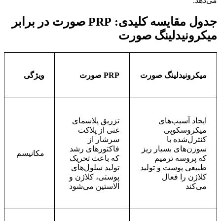
می‌دهد.
جدول مقایسه کلیدی: PRP صورت در برابر
میکرونیدلینگ صورت
میکرونیدلینگ صورت
PRP صورت
ویژگی
ایجاد آسیب‌های
تزریق پلاسمای
میکروسکوپی
غنی از پلاکت
کنترل‌شده با
سرشار از
سوزن‌های بسیار ریز
فاکتورهای رشد
مکانیسم
که پروسه‌ ترمیم
که باعث تحریک
طبیعی پوست و تولید
تولید سلول‌های
کلاژن را فعال
پوستی، کلاژن و
می‌کند
الاستین می‌شود