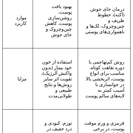
بهبود بافت
درمان جای جوش
پوست،
(آکنه)، خطوط
روشن‌سازی
موارد
ظریف و
پوست، کاهش
کاربرد
چین‌وچروک، لک‌ها و
چین‌وچروک و
ناهمواری‌های پوستی
جای جوش
روش کم‌تهاجمی با
استفاده از خون
دوره نقاهت کوتاه،
خود بیمار (بدون
مناسب برای انواع
واکنش آلرژیک)،
پوست، اثربخشی بالا
تقویت اثر سایر
مزایا
در جوانسازی با
روش‌ها و نتایج
آسیب کمتر به
طبیعی و
لایه‌های سالم پوست
طولانی‌مدت
قرمزی و ورم موقت
تورم، کبودی و
پوست، در برخی
درد خفیف در