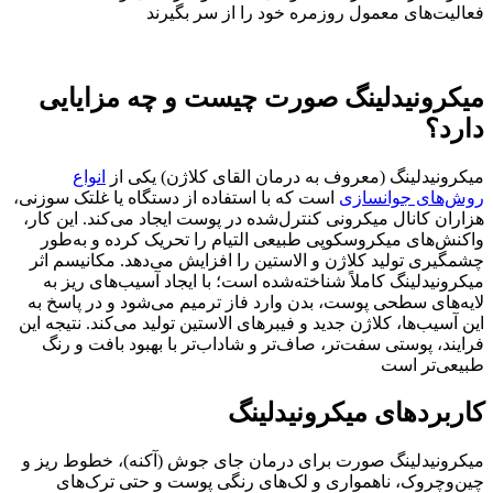
فعالیت‌های معمول روزمره خود را از سر بگیرند
میکرونیدلینگ صورت چیست و چه مزایایی
دارد؟
میکرونیدلینگ (معروف به درمان القای کلاژن) یکی از
انواع
روش‌های جوانسازی
است که با استفاده از دستگاه یا غلتک سوزنی،
هزاران کانال میکرونی کنترل‌شده در پوست ایجاد می‌کند. این کار،
واکنش‌های میکروسکوپی طبیعی التیام را تحریک کرده و به‌طور
چشمگیری تولید کلاژن و الاستین را افزایش می‌دهد. مکانیسم اثر
میکرونیدلینگ کاملاً شناخته‌شده است؛ با ایجاد آسیب‌های ریز به
لایه‌های سطحی پوست، بدن وارد فاز ترمیم می‌شود و در پاسخ به
این آسیب‌ها، کلاژن جدید و فیبرهای الاستین تولید می‌کند. نتیجه این
فرایند، پوستی سفت‌تر، صاف‌تر و شاداب‌تر با بهبود بافت و رنگ
طبیعی‌تر است
کاربردهای میکرونیدلینگ
میکرونیدلینگ صورت برای درمان جای جوش (آکنه)، خطوط ریز و
چین‌وچروک، ناهمواری و لک‌های رنگی پوست و حتی ترک‌های