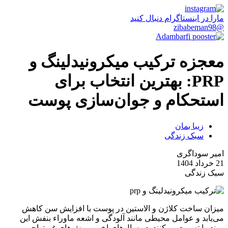
مارا در اینستاگرام دنبال کنید
@zibabeman98
معجزه ترکیب میکرونیدلینگ و
PRP: بهترین انتخاب برای
استحکام و جوان‌سازی پوست
زیبا بمان
سبک زندگی
امیر سوداگری
21 خرداد 1404
سبک زندگی
میزان ساخت کلاژن و الاستین در پوست با افزایش سن کاهش
می‌یابد و عوامل محیطی مانند آلودگی و اشعه ماوراء بنفش این
روند را تسریع می‌کنند. در سال‌های اخیر، روش‌های غیرتهاجمی