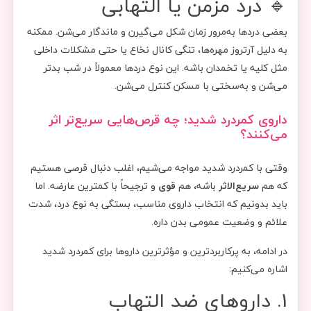
🔹 درد مزمن یا التهابی
بعضی دردها به‌مرور زمان شکل می‌گیرن و ماندگار می‌شن. ممکنه
به دلیل آرتروز مهره‌ها، تنگی کانال نخاع یا حتی مشکلات داخلی
مثل کلیه یا تخمدان باشه. این نوع دردها معمولاً در شب بدتر
می‌شن و به‌سختی با مسکن کنترل می‌شن.
داروی کمردرد شدید؛ چه قرص‌هایی سریع‌تر اثر
می‌کنند؟
وقتی با کمردرد شدید مواجه می‌شیم، اغلب دنبال قرصی هستیم
که هم
سریع‌الاثر
باشه، هم
قوی
و ترجیحاً با کمترین عارضه. اما
باید بدونیم که انتخاب داروی مناسب، بستگی به نوع درد، شدت
علائم و وضعیت عمومی بدن داره.
در ادامه، به پرکاربردترین و مؤثرترین داروها برای کمردرد شدید
اشاره می‌کنیم:
1. داروهای ضد التهاب