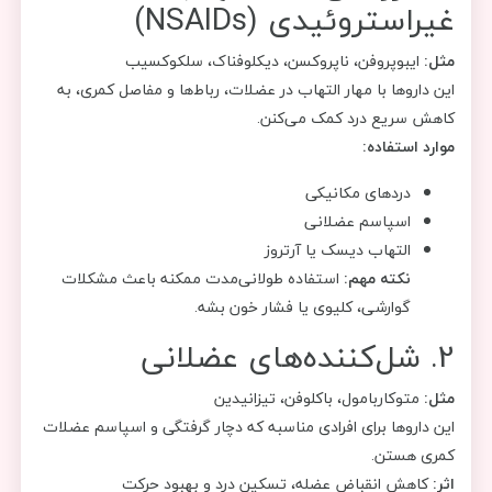
غیراستروئیدی (NSAIDs)
مثل:
ایبوپروفن، ناپروکسن، دیکلوفناک، سلکوکسیب
این داروها با مهار التهاب در عضلات، رباط‌ها و مفاصل کمری، به
کاهش سریع درد کمک می‌کنن.
موارد استفاده:
دردهای مکانیکی
اسپاسم عضلانی
التهاب دیسک یا آرتروز
نکته مهم:
استفاده طولانی‌مدت ممکنه باعث مشکلات
گوارشی، کلیوی یا فشار خون بشه.
2. شل‌کننده‌های عضلانی
مثل:
متوکاربامول، باکلوفن، تیزانیدین
این داروها برای افرادی مناسبه که دچار گرفتگی و اسپاسم عضلات
کمری هستن.
اثر:
کاهش انقباض عضله، تسکین درد و بهبود حرکت