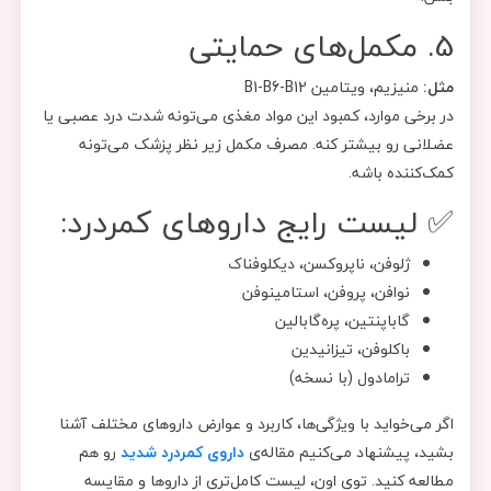
5. مکمل‌های حمایتی
مثل:
منیزیم، ویتامین B1-B6-B12
در برخی موارد، کمبود این مواد مغذی می‌تونه شدت درد عصبی یا
عضلانی رو بیشتر کنه. مصرف مکمل زیر نظر پزشک می‌تونه
کمک‌کننده باشه.
✅ لیست رایج داروهای کمردرد:
ژلوفن، ناپروکسن، دیکلوفناک
نوافن، پروفن، استامینوفن
گاباپنتین، پره‌گابالین
باکلوفن، تیزانیدین
ترامادول (با نسخه)
اگر می‌خواید با ویژگی‌ها، کاربرد و عوارض داروهای مختلف آشنا
بشید، پیشنهاد می‌کنیم مقاله‌ی
داروی کمردرد شدید
رو هم
مطالعه کنید. توی اون، لیست کامل‌تری از داروها و مقایسه