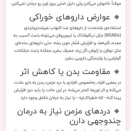
موقتاً خاموش می‌کنن ولی دلیل اصلی بروز اون رو درمان نمی‌کنن.
🔸 عوارض داروهای خوراکی
استفاده‌ی بلندمدت از داروهای ضد التهاب غیراستروئیدی
(NSAIDs) مثل دیکلوفناک یا ایبوپروفن می‌تونه باعث آسیب به
معده، کلیه‌ها، و افزایش فشار خون بشه. حتی داروهای ساده‌ای
مثل نوافن یا ژلوفن اگر زیاد مصرف بشن، ممکنه باعث مشکلات
گوارشی یا وابستگی دارویی بشن.
🔸 مقاومت بدن یا کاهش اثر
در بعضی افراد، به‌خصوص افرادی با درد مزمن، بدن به دارو عادت
می‌کنه و اثر اون‌ها کمتر می‌شه. در این حالت یا باید دوز افزایش
پیدا کنه—که خطرناک‌تره—یا نیاز به درمان مکمل وجود داره.
🔸 دردهای مزمن نیاز به درمان
چندوجهی دارن