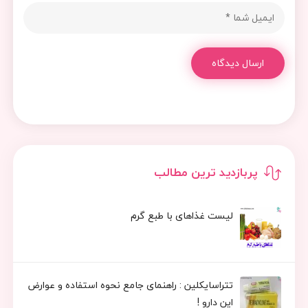
ارسال دیدگاه
پربازدید ترین مطالب
لیست غذاهای با طبع گرم
تتراسایکلین : راهنمای جامع نحوه استفاده و عوارض
این دارو !