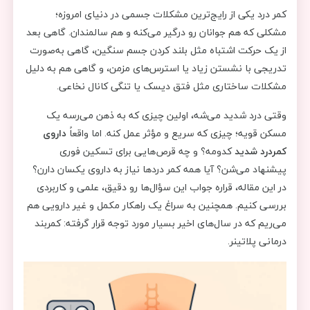
کمر درد یکی از رایج‌ترین مشکلات جسمی در دنیای امروزه؛
مشکلی که هم جوانان رو درگیر می‌کنه و هم سالمندان. گاهی بعد
از یک حرکت اشتباه مثل بلند کردن جسم سنگین، گاهی به‌صورت
تدریجی با نشستن زیاد یا استرس‌های مزمن، و گاهی هم به دلیل
مشکلات ساختاری مثل فتق دیسک یا تنگی کانال نخاعی.
وقتی درد شدید می‌شه، اولین چیزی که به ذهن می‌رسه یک
مسکن قویه؛ چیزی که سریع و مؤثر عمل کنه. اما واقعاً
داروی
کمردرد شدید
کدومه؟ و چه قرص‌هایی برای تسکین فوری
پیشنهاد می‌شن؟ آیا همه کمر دردها نیاز به داروی یکسان دارن؟
در این مقاله، قراره جواب این سؤال‌ها رو دقیق، علمی و کاربردی
بررسی کنیم. همچنین به سراغ یک راهکار مکمل و غیر دارویی هم
می‌ریم که در سال‌های اخیر بسیار مورد توجه قرار گرفته: کمربند
درمانی پلاتینر.