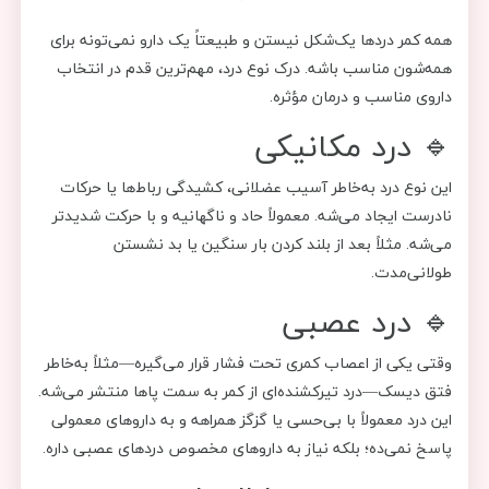
همه کمر دردها یک‌شکل نیستن و طبیعتاً یک دارو نمی‌تونه برای
همه‌شون مناسب باشه. درک نوع درد، مهم‌ترین قدم در انتخاب
داروی مناسب و درمان مؤثره.
🔹 درد مکانیکی
این نوع درد به‌خاطر آسیب عضلانی، کشیدگی رباط‌ها یا حرکات
نادرست ایجاد می‌شه. معمولاً حاد و ناگهانیه و با حرکت شدیدتر
می‌شه. مثلاً بعد از بلند کردن بار سنگین یا بد نشستن
طولانی‌مدت.
🔹 درد عصبی
وقتی یکی از اعصاب کمری تحت فشار قرار می‌گیره—مثلاً به‌خاطر
فتق دیسک—درد تیرکشنده‌ای از کمر به سمت پاها منتشر می‌شه.
این درد معمولاً با بی‌حسی یا گزگز همراهه و به داروهای معمولی
پاسخ نمی‌ده؛ بلکه نیاز به داروهای مخصوص دردهای عصبی داره.