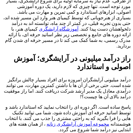
از طرفی، عدم نیاز به سرمایه اولیه برای شروع آرایشگری، بسیار
مورد توجه است. تنها چیزی که لازم دارید، یک دوره آموزشی
اصولی، ابزارهای استاندارد و کمی تمرین و مهارت می باشد.
بسیاری از هنرجویانی که توسط کیمیای هنر وارد این مسیر شده اند،
حتی بدون تجربه قبلی، در کمتر از چند ماه، توانسته اند به درآمد
دلخواهشان دست پیدا کنند.
آموزشگاه آرایشگری
کیمیای هنر، با
ارائه دوره های جامع و تخصصی زیر نظر اساتید حرفه ای، با ارائه
مدرک رسمی، به شما کمک می کند تا در مسیر حرفه ای شدن گام
بردارید.
راز درآمد میلیونی در آرایشگری؛ آموزش
اصولی و استاندارد
درآمد میلیونی آرایشگران امروزه برای افراد بسیار چالش برانگیز
شده است. حتی برخی از آن ها با داشتن کمترین مهارت، می توانند
درآمدی معادل یک مدیر ارشد شرکت دریافت کنند. اما راز موفقیت
درآمد بالای آن ها چیست؟!
پاسخ ساده است. اگر دوره ای را انتخاب نمایید که استاندارد باشد و
توسط اساتید حرفه ای آموزش داده شود، شما می توانید تکنیک
هایی را فرا بگیرید که به راحتی مشتری را جذب می کنند. با انتخاب
هوشمندانه
مجموعه آموزش آرایشگری زنانه
، از همان هفته های
ابتدایی نیز درآمد شما شروع می گردد.