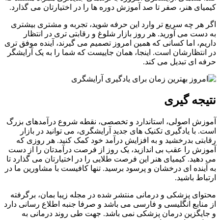
کیمیای هنر، صفر تا صد آموزش دوره ها را در اختیارتان می گذارد.
اگر هر چه سریع تر وارد این حرفه شوید، تجربه و مشتری بیشتری
به دست می آورید. هر روز بازار شلوغ و رقابتی تری در انتظار
داریم، اما کسانی که همین امروز تصمیم می گیرند، آینده موفق تری
در انتظارشان است. اینجا، همان جاییست که شما را به یک آرایشگر
حرفه ای تبدیل می کند.
نتیجه گیری
آموزش اصولی، استاندارد و تخصصی، نقطه شروع درآمدهای بزرگ
است. با یادگیری تکنیک های جدید آرایشگری، می توانید در بازار
رقابتی بدرخشید و به افزایش درآمد خود کمک کنید. هر روزی که
آموزش را عقب بی اندازید، یک روز از فرصت درآمدتان را از دست
می دهید. کیمیای هنر این فرصت طلایی را در اختیارتان می گذارد تا
به آینده ای درخشان و پرسود برسید. تنها کافیست با مشاورین ما در
ارتباط باشید.
محتوای پزشکی و درمانی منتشر شده در مجله زیبا بمان، برگرفته
از منابع انگلیسی و فارسی می باشد و صرفا جنبه اطلاع رسانی دارد
و جایگزین درمان پزشکی نمی باشد. جهت طی روند درمانی به