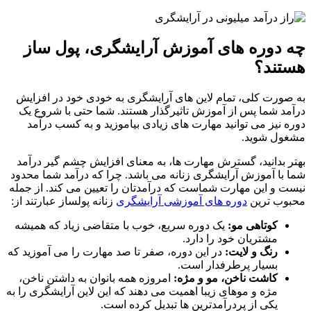
چه دوره های آموزش آرایشگری، پول ساز
هستند؟
به صورت کلی، تمام لاین های آرایشگری به خودی خود در افزایش
درآمد شما پس از آموزش تاثیرگذار هستند. شما حتی با شروع یک
دوره نیز می توانید مهارت های زیادی بیاموزید و به کسب درآمد
مشغول شوید.
بهتر بدانید، گسترش مهارت ها، به معنای افزایش چشم گیر درآمد
شما با آموزش آرایشگری زنانه می باشد. چرا که درآمد شما محدود
نیست و این مهارت شماست که درآمدتان را تعیین می کند. از جمله
محبوب ترین
دوره های آموزشی آرایشگری
زنانه پولساز عبارتند از:
کوتاهی مو:
یک دوره سریع، خوب با متقاضی زیاد که همیشه
مشتریان خود را دارد.
رنگ و لایت:
در این دوره، صفر تا صد مهارت را می آموزید که
بسیار پرطرفدار است.
کاشت ناخن، مو و مژه:
امروزه همه بانوان به داشتن ناخن،
مژه و موهای زیبا اهمیت می دهند که این لاین آرایشگری را به
یکی از پردرآمدترین ها تبدیل کرده است.