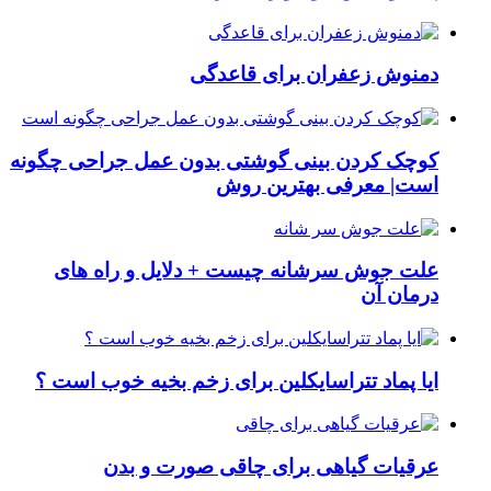
دمنوش زعفران برای قاعدگی
کوچک کردن بینی گوشتی بدون عمل جراحی چگونه
است| معرفی بهترین روش
علت جوش سرشانه چیست + دلایل و راه های
درمان آن
ایا پماد تتراسایکلین برای زخم بخیه خوب است ؟
عرقیات گیاهی برای چاقی صورت و بدن