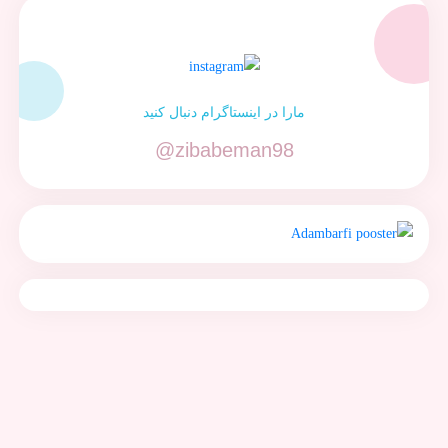
مارا در اینستاگرام دنبال کنید
@zibabeman98