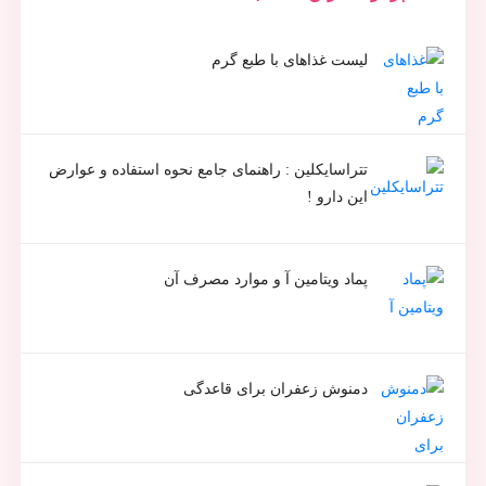
لیست غذاهای با طبع گرم
تتراسایکلین : راهنمای جامع نحوه استفاده و عوارض
این دارو !
پماد ویتامین آ و موارد مصرف آن
دمنوش زعفران برای قاعدگی