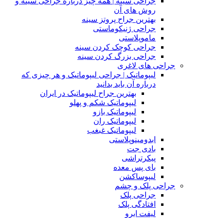
جراحی سینه | همه چیز درباره جراحی سینه و
روش های آن
بهترین جراح پروتز سینه
جراحی ژنیکوماستی
ماموپلاستی
جراحی کوچک کردن سینه
جراحی بزرگ کردن سینه
جراحی های لاغری
لیپوماتیک | جراحی لیپوماتیک و هر چیزی که
درباره آن باید بدانید
بهترین جراح لیپوماتیک در ایران
لیپوماتیک شکم و پهلو
لیپوماتیک بازو
لیپوماتیک ران
لیپوماتیک غبغب
ابدومینوپلاستی
بادی‌ جت
پیکرتراشی
بای پس معده
لیپوساکشن
جراحی پلک و چشم
جراحی پلک
افتادگی پلک
لیفت ابرو