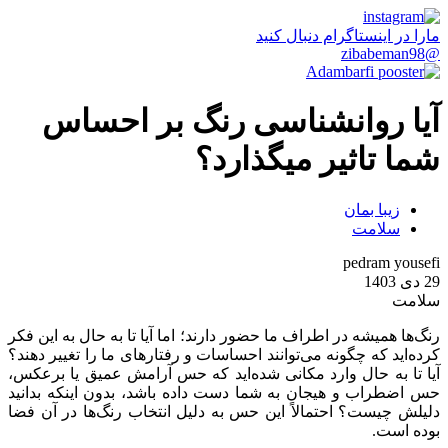
مارا در اینستاگرام دنبال کنید
@zibabeman98
آیا روانشناسی رنگ بر احساس
شما تاثیر میگذارد؟
زیبا بمان
سلامت
pedram yousefi
29 دی 1403
سلامت
رنگ‌ها همیشه در اطراف ما حضور دارند؛ اما آیا تا به حال به این فکر
کرده‌اید که چگونه می‌توانند احساسات و رفتارهای ما را تغییر دهند؟
آیا تا به حال وارد مکانی شده‌اید که حس آرامش عمیق یا برعکس،
حس اضطراب و هیجان به شما دست داده باشد، بدون اینکه بدانید
دلیلش چیست؟ احتمالاً این حس به دلیل انتخاب رنگ‌ها در آن فضا
بوده است.