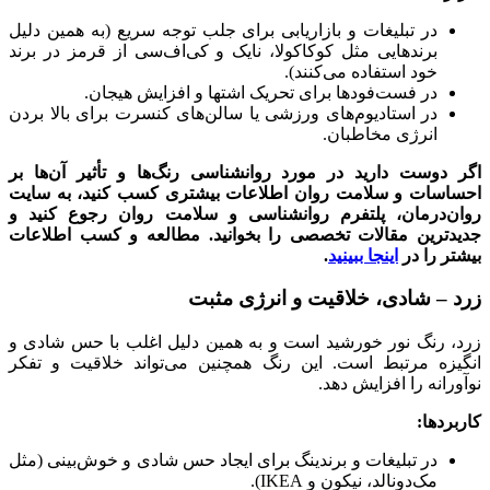
در تبلیغات و بازاریابی برای جلب توجه سریع (به همین دلیل
برندهایی مثل کوکاکولا، نایک و کی‌اف‌سی از قرمز در برند
خود استفاده می‌کنند).
در فست‌فودها برای تحریک اشتها و افزایش هیجان.
در استادیوم‌های ورزشی یا سالن‌های کنسرت برای بالا بردن
انرژی مخاطبان.
اگر دوست دارید در مورد روانشناسی رنگ‌ها و تأثیر آن‌ها بر
احساسات و سلامت روان اطلاعات بیشتری کسب کنید، به سایت
روان‌درمان، پلتفرم روانشناسی و سلامت روان رجوع کنید و
جدیدترین مقالات تخصصی را بخوانید. مطالعه و کسب اطلاعات
بیشتر را در
اینجا ببینید
.
زرد – شادی، خلاقیت و انرژی مثبت
زرد، رنگ نور خورشید است و به همین دلیل اغلب با حس شادی و
انگیزه مرتبط است. این رنگ همچنین می‌تواند خلاقیت و تفکر
نوآورانه را افزایش دهد.
کاربردها:
در تبلیغات و برندینگ برای ایجاد حس شادی و خوش‌بینی (مثل
مک‌دونالد، نیکون و IKEA).