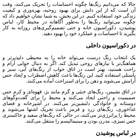
حالا که می‌دانیم رنگ‌ها چگونه احساسات را تحریک می‌کنند، وقت
آن است که از این دانش برای بهبود روحیه، بهره‌وری و کیفیت
زندگی خود استفاده کنیم. در این بخش، به شما نشان خواهیم داد که
چگونه می‌توانید رنگ‌ها را به‌طور آگاهانه در محیط کار، لباس
پوشیدن، دکوراسیون خانه و حتی تصمیم‌گیری‌های روزانه به کار
بگیرید تا احساسات و عملکرد خود را بهبود دهید.
در دکوراسیون داخلی
یک انتخاب رنگ درست می‌تواند خانه را به محیطی دلپذیرتر و
هماهنگ‌تر با نیازهای روحی تبدیل کند. اگر به دنبال خوابی آرام و
راحت هستید، بهتر است در اتاق خواب از رنگ‌های آبی، سبز و
پاستلی استفاده کنید. این رنگ‌ها باعث کاهش اضطراب و ایجاد حس
آرامش می‌شوند و ذهن را برای استراحت آماده می‌کنند.
در اتاق نشیمن، رنگ‌های خنثی و گرم مانند بژ، قهوه‌ای و کرم حس
صمیمیت و راحتی ایجاد می‌کنند و محیط را برای گفت‌وگوهای
دوستانه و خانوادگی دلنشین‌تر می‌کنند. در آشپزخانه و فضای
غذاخوری، رنگ‌های زرد و قرمز باعث تحریک اشتها می‌شوند و
محیط را پرانرژی‌تر می‌کنند، در حالی که رنگ‌های سفید و خاکستری
حس تمیزی، مدرن بودن و مینیمالیسم را منتقل می‌کنند.
در لباس پوشیدن