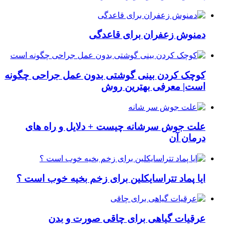
دمنوش زعفران برای قاعدگی
کوچک کردن بینی گوشتی بدون عمل جراحی چگونه
است| معرفی بهترین روش
علت جوش سرشانه چیست + دلایل و راه های
درمان آن
ایا پماد تتراسایکلین برای زخم بخیه خوب است ؟
عرقیات گیاهی برای چاقی صورت و بدن