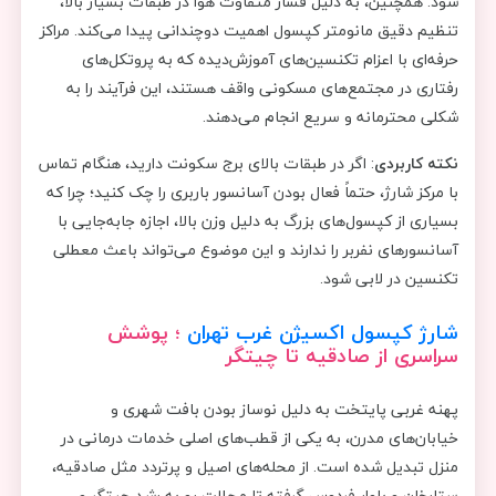
شود. همچنین، به دلیل فشار متفاوت هوا در طبقات بسیار بالا،
تنظیم دقیق مانومتر کپسول اهمیت دوچندانی پیدا می‌کند. مراکز
حرفه‌ای با اعزام تکنسین‌های آموزش‌دیده که به پروتکل‌های
رفتاری در مجتمع‌های مسکونی واقف هستند، این فرآیند را به
شکلی محترمانه و سریع انجام می‌دهند.
نکته کاربردی
: اگر در طبقات بالای برج سکونت دارید، هنگام تماس
با مرکز شارژ، حتماً فعال بودن آسانسور باربری را چک کنید؛ چرا که
بسیاری از کپسول‌های بزرگ به دلیل وزن بالا، اجازه جابه‌جایی با
آسانسورهای نفربر را ندارند و این موضوع می‌تواند باعث معطلی
تکنسین در لابی شود.
شارژ کپسول اکسیژن غرب تهران
؛ پوشش
سراسری از صادقیه تا چیتگر
پهنه‌ غربی پایتخت به دلیل نوساز بودن بافت شهری و
خیابان‌‌های مدرن، به یکی از قطب‌های اصلی خدمات درمانی در
منزل تبدیل شده است. از محله‌های اصیل و پرتردد مثل صادقیه،
ستارخان و بلوار فردوس گرفته تا محلات رو به رشد چیتگر و