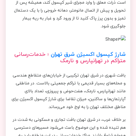
است ذرات معلق را وارد مجرای شیر کپسول کند، همیشه پس از
تحویل و پیش از اتصال مانومتر، دهانه خروجی را با یک دستمال
تمیز و بدون پرز پاک کنید تا از ورود گرد و غبار به ریه بیمار
جلوگیری شود.
شارژ کپسول اکسیژن شرق تهران
؛ خدمات‌رسانی
متراکم در تهرانپارس و نارمک
بافت شهری در شرق تهران ترکیبی از خیابان‌های متقاطع هندسی
و محله‌های بسیار قدیمی با تراکم جمعیتی بالاست. در مناطقی
مانند تهرانپارس، نارمک، هفت‌حوض و پیروزی، تعداد بالای
آپارتمان‌ها و ساکنین، میزان تقاضا برای شارژ کپسول اکسیژن برای
مناطق مختلف تهران را به اوج خود می‌رساند.
بر خلاف غرب، در شرق تهران بافت تجاری و مسکونی به شدت در
هم تنیده شده و این موضوع باعث می‌شود مسیرهای دسترسی
همواره شلوغ باشند. مراکز خدمات‌رسانی در این منطقه باید به