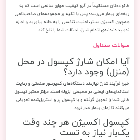
خانواده‌تان مستقیماً در گرو کیفیت هوای سالمی است که به
ریه‌های بیمار می‌رسد؛ پس با تکیه بر مجموعه‌های صاحب‌نامی
همچون اکسیژن سنتر، امنیت تنفسی را به خانه بیاورید و اجازه
ندهید دغدغه‌ی اتمام شارژ، لحظات شما را تلخ کند.
سوالات متداول
آیا امکان شارژ کپسول در محل
(منزل) وجود دارد؟
خیر؛ فرآیند شارژ نیازمند دستگاه‌های کمپرسور صنعتی و رعایت
استانداردهای ایمنی در محیطی ایزوله است. مراکز معتبر کپسول
خالی شما را تحویل گرفته و با کپسول پر و استریل‌شده تعویض
می‌کنند تا زمان بیمار هدر نرود.
کپسول اکسیژن هر چند وقت
یک‌بار نیاز به تست