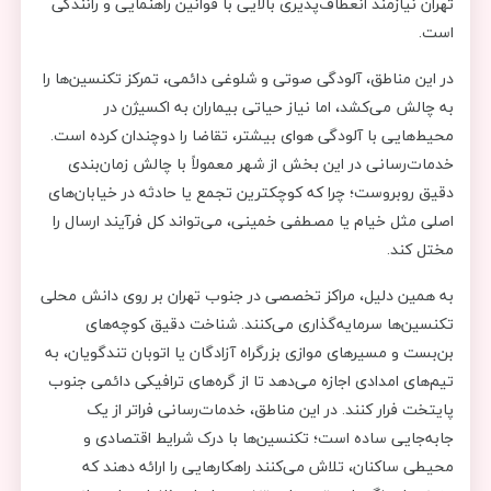
تهران نیازمند انعطاف‌پذیری بالایی با قوانین راهنمایی و رانندگی
است.
در این مناطق، آلودگی صوتی و شلوغی دائمی، تمرکز تکنسین‌ها را
به چالش می‌کشد، اما نیاز حیاتی بیماران به اکسیژن در
محیط‌هایی با آلودگی هوای بیشتر، تقاضا را دوچندان کرده است.
خدمات‌رسانی در این بخش از شهر معمولاً با چالش‌ زمان‌بندی
دقیق روبروست؛ چرا که کوچکترین تجمع یا حادثه در خیابان‌های
اصلی مثل خیام یا مصطفی خمینی، می‌تواند کل فرآیند ارسال را
مختل کند.
به همین دلیل، مراکز تخصصی در جنوب تهران بر روی دانش محلی
تکنسین‌ها سرمایه‌گذاری می‌کنند. شناخت دقیق کوچه‌های
بن‌بست و مسیرهای موازی بزرگراه آزادگان یا اتوبان تندگویان، به
تیم‌های امدادی اجازه می‌دهد تا از گره‌های ترافیکی دائمی جنوب
پایتخت فرار کنند. در این مناطق، خدمات‌رسانی فراتر از یک
جابه‌جایی ساده است؛ تکنسین‌ها با درک شرایط اقتصادی و
محیطی ساکنان، تلاش می‌کنند راهکارهایی را ارائه دهند که