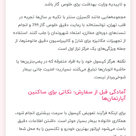
و تاییدیه وزارت بهداشت برای خلوص گاز باشد.
مجموعه‌هایی مانند اکسیژن سنتر با تکیه بر سال‌ها تجربه در
قلب تهران، توانسته‌اند با رعایت دقیق خلوص گاز ۹۹٪ و انجام
تست‌های دوره‌ای مخازن، اعتماد شهروندان را جلب کنند. استفاده
از تجهیزات مکانیزه برای شارژ و کالیبراسیون دقیق مانومترها، از
جمله ویژگی‌های یک مرکز تراز اول است.
نکته
: هرگز کپسول خود را به افراد متفرقه که در پمپ‌بنزین‌ها یا
حاشیه اتوبان‌ها تبلیغ می‌کنند نسپارید؛ امنیت جانی بیمار
شوخی‌بردار نیست.
آمادگی قبل از سفارش؛ نکاتی برای ساکنین
آپارتمان‌ها
برای اینکه فرآیند تعویض کپسول با سرعت بیشتری انجام شود،
همکاری خانواده بیمار بسیار موثر است. داشتن اطلاعات دقیق
باعث می‌شود اپراتور بهترین خودرو و تکنسین را به محل شما