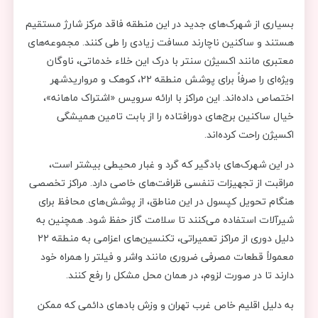
بسیاری از شهرک‌های جدید در این منطقه فاقد مرکز شارژ مستقیم
هستند و ساکنین ناچارند مسافت زیادی را طی کنند. مجموعه‌های
معتبری مانند اکسیژن سنتر با درک این خلاء خدماتی، ناوگان
ویژه‌ای را صرفاً برای پوشش منطقه ۲۲، کوهک و مرواریدشهر
اختصاص داده‌اند. این مراکز با ارائه سرویس «اشتراک ماهانه»،
خیال ساکنین برج‌های دورافتاده را از بابت تامین همیشگی
اکسیژن راحت کرده‌اند.
در این شهرک‌های بادگیر که گرد و غبار محیطی بیشتر است،
مراقبت از تجهیزات تنفسی ظرافت‌های خاصی دارد. مراکز تخصصی
هنگام تحویل کپسول در این مناطق، از پوشش‌های محافظ برای
شیرآلات استفاده می‌کنند تا سلامت گاز حفظ شود. همچنین به
دلیل دوری از مراکز تعمیراتی، تکنسین‌های اعزامی به منطقه ۲۲
معمولاً قطعات مصرفی ضروری مانند واشر و فیلتر را همراه خود
دارند تا در صورت لزوم، در همان محل مشکل را رفع کنند.
به دلیل اقلیم خاص غرب تهران و وزش بادهای دائمی که ممکن