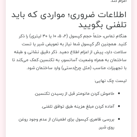
اعزام کند.
اطلاعات ضروری؛ مواردی که باید
تلفنی بگویید
هنگام تماس، حتماً حجم کپسول (۲، ۵، ۱۰ یا ۴۰ لیتری) را ذکر
کنید. همچنین اگر کپسول شما نیاز به تعویض شیر یا تست
سلامت دارد، پیش از اعزام اطلاع دهید. ذکر دقیق نشانی و طبقه
ساختمان به همراه وضعیت آسانسور، به تکنسین کمک می‌کند تا
با تجهیزات مناسب (مثل چرخ‌دستی) وارد ساختمان شود.
لیست چک نهایی:
خاموش کردن مانومتر قبل از رسیدن تکنسین.
آماده کردن مبلغ هزینه طبق توافق تلفنی.
بررسی ظاهری کپسول برای اطمینان از عدم وجود روغن
روی شیر.