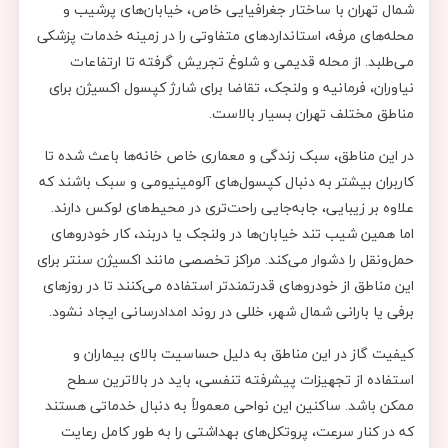
شمال تهران با ساختار جغرافیایی خاص، خیابان‌های پرشیب و
محله‌های مرفه، استانداردهای متفاوتی را در زمینه خدمات پزشکی
می‌طلبد. از محله قدیمی و شلوغ تجریش گرفته تا ارتفاعات
نیاوران، فرمانیه و ولنجک، تقاضا برای شارژ کپسول اکسیژن برای
مناطق مختلف تهران بسیار بالاست.
در این مناطق، سبک زندگی و معماری خاص خانه‌ها باعث شده تا
کاربران بیشتر به دنبال کپسول‌های آلومینیومی و سبک باشند که
علاوه بر زیبایی، جابه‌جایی راحت‌تری در محیط‌های لوکس دارند.
اما همین شیب تند خیابان‌ها در ولنجک یا دربند، کار خودروهای
حمل‌ونقل را دشوار می‌کند. مراکز تخصصی مانند اکسیژن سنتر برای
این مناطق از خودروهای قدرتمندتر استفاده می‌کنند تا در روزهای
برفی یا بارانی شمال شهر، خللی در روند امدادرسانی ایجاد نشود.
کیفیت گاز در این مناطق به دلیل حساسیت بالای بیماران و
استفاده از تجهیزات پیشرفته تنفسی، باید در بالاترین سطح
ممکن باشد. ساکنین این نواحی معمولاً به دنبال خدماتی هستند
که در کنار سرعت، پروتکل‌های بهداشتی را به طور کامل رعایت