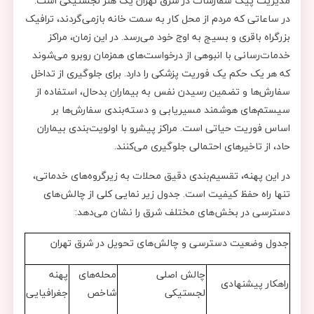
مدیریت پیک سفارشات در شرق تهران یک هنر لجستیکی است.
در ساعاتی که مردم از محل کار به سمت خانه بازمی‌گردند، ترافیک
بزرگراه باقری و بسیج به اوج خود می‌رسد. در این زمان، مراکز
خدمات‌رسانی با انبوهی از درخواست‌های همزمان روبرو می‌شوند
که هر یک حکم یک فوریت پزشکی را دارد. برای جلوگیری از تداخل
سفارش‌ها و تضمین رسیدن نفس به بیماران بدحال، استفاده از
سیستم‌های هوشمند مسیریابی و دسته‌بندی سفارش‌ها بر
اساس فوریت حیاتی است. مراکز پیشرو با اولویت‌بندی بیماران
حاد، از تاخیرهای احتمالی جلوگیری می‌کنند.
در این پهنه، تقسیم‌بندی دقیق محلات به زیرگروه‌های خدماتی،
تنها راه حفظ کیفیت است. جدول زیر نمایی کلی از چالش‌های
دسترسی در بخش‌های مختلف شرق را نشان می‌دهد:
جدول وضعیت دسترسی و چالش‌های تحویل در شرق تهران
چالش اصلی
محله‌های
پهنه
راهکار پیشنهادی
لجستیکی
شاخص
جغرافیایی