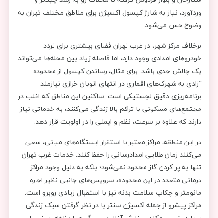
وردآورد، نیاز به شارژ کپسول اکسیژن برای مناطق مختلف تهران به
وضوح حس می‌شود.
برخلاف مرکز شهر، در غرب تهران فضای بیشتری برای تردد
خودروهای امدادی وجود دارد، اما فاصله زیاد بین محله‌ها می‌تواند
یک چالش جدی باشد. برای مثال، رساندن کپسول از محدوده
آزادی به شهرک‌های اقماری در انتهای اتوبان خرازی نیازمند
برنامه‌ریزی دقیق لجستیکی است. ساکنین این مناطق که اغلب در
مجتمع‌های مسکونی با تراکم بالا زندگی می‌کنند، به خدماتی نیاز
دارند که علاوه بر سرعت، نظم و ایمنی را در اولویت قرار دهد.
در این منطقه، مراکز معتبر با استقرار ایستگاه‌های میانی، سعی
می‌کنند زمان طلایی امدادرسانی را حفظ کنند. خدمات غرب تهران
تنها به پر کردن گاز محدود نمی‌شود؛ بلکه به دلیل وجود مراکز
درمانی متعدد در این محدوده، سرویس‌های جانبی نظیر اجاره
مانومتر و چکاپ سلامت بدنه نیز با استقبال زیادی روبرو است.
مراکز پیشرو از جمله اکسیژن سنتر با در نظر گرفتن سبک زندگی
پویا در غرب، امکان سفارش آنلاین و پیگیری لحظه‌ای سفیر را