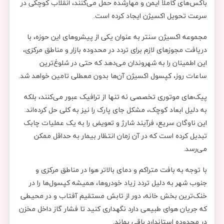
باکس‌های کاملاً ایمن و مهارشده حمل می‌کنند، انقلاب کوچکی در
سرعت تحویل اکسیژن ایجاد کرده است.
مجموعه اکسیژن سنتر به عنوان یکی از پیشروهای این حوزه، با
دریافت مجوزهای لازم برای تردد در محدوده بازار و مناطق مرکزی،
این اطمینان را به شهروندان می‌دهد که حتی در شلوغ‌ترین
ساعات روز، کپسول اکسیژن آن‌ها بدون معطلی تامین خواهد شد.
پیک‌های موتوری تخصصی نه تنها از ترافیک عبور می‌کنند، بلکه
به دلیل ابعاد کوچک، مشکل جای پارک را نیز به کلی حل کرده‌اند.
این ناوگان سریع، فرآیند شارژ و تعویض را به یک عملیات چابک
تبدیل کرده است که در آن زمان انتظار بیمار به حداقل ممکن
می‌رسد.
با توجه به بافت متراکم و دمای بالاتر هوا در مناطق مرکزی و
جنوب شهر به دلیل تردد زیاد خودروها، همیشه کپسول‌ها را در
خنک‌ترین بخش خانه، دور از تابش مستقیم آفتاب و در محیطی
که جریان هوای طبیعی دارد نگهداری کنید تا فشار گاز داخل مخزن
در محدوده استاندارد باقی بماند.