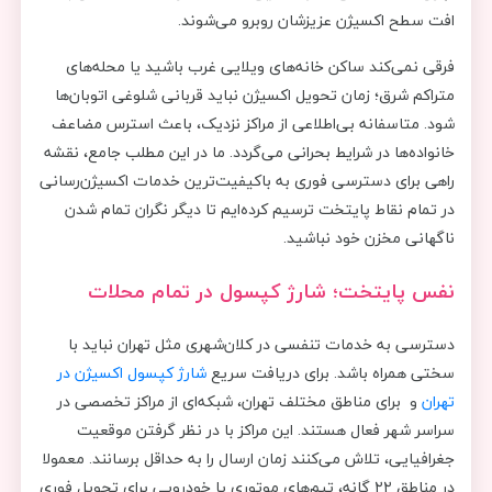
افت سطح اکسیژن عزیزشان روبرو می‌شوند.
فرقی نمی‌کند ساکن خانه‌های ویلایی غرب باشید یا محله‌های
متراکم شرق؛ زمان تحویل اکسیژن نباید قربانی شلوغی اتوبان‌ها
شود. متاسفانه بی‌اطلاعی از مراکز نزدیک، باعث استرس مضاعف
خانواده‌ها در شرایط بحرانی می‌گردد. ما در این مطلب جامع، نقشه
راهی برای دسترسی فوری به باکیفیت‌ترین خدمات اکسیژن‌رسانی
در تمام نقاط پایتخت ترسیم کرده‌ایم تا دیگر نگران تمام شدن
ناگهانی مخزن خود نباشید.
نفس پایتخت؛ شارژ کپسول در تمام محلات
دسترسی به خدمات تنفسی در کلان‌شهری مثل تهران نباید با
سختی همراه باشد. برای دریافت سریع
شارژ کپسول اکسیژن در
تهران
و برای مناطق مختلف تهران، شبکه‌ای از مراکز تخصصی در
سراسر شهر فعال هستند. این مراکز با در نظر گرفتن موقعیت
جغرافیایی، تلاش می‌کنند زمان ارسال را به حداقل برسانند. معمولا
در مناطق ۲۲ گانه، تیم‌های موتوری یا خودرویی برای تحویل فوری