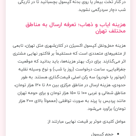
در کنار تخت بیمار یا روی بدنه کپسول بچسبانید تا در تاریکی
شب دچار سردرگمی نشوید.
هزینه ایاب و ذهاب؛ تعرفه ارسال به مناطق
مختلف تهران
هزینه حمل‌ونقل کپسول اکسیژن در کلان‌شهری مثل تهران، تابعی
از متغیرهای متعددی است که مستقیماً بر فاکتور نهایی مشتری
اثر می‌گذارند. برای درک بهتر هزینه‌ها، باید بدانید که موقعیت
جغرافیایی، ساعت درخواست (روز یا شب) و نوع وسیله نقلیه
(موتور یا خودرو) سه رکن اصلی قیمت‌گذاری هستند. به طور
حدودی، هزینه ارسال در مناطق مرکزی بین ۸۰ تا ۱۲۰ هزار تومان،
مناطق شمالی و غربی ۱۰۰ تا ۱۵۰ هزار تومان و برای حومه تهران
مانند پردیس یا پرند به صورت توافقی (معمولاً بالای ۲۰۰ هزار
تومان) برآورد می‌شود.
عوامل کلیدی موثر بر قیمت نهایی عبارتند از:
حجم کپسول