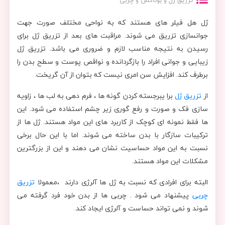
تزریق ژل و بوتاکس و چربی
ژل هل فیلر های هستند که به نواحی مختلف صورت جهت
جوانسازی تزریق می شوند. مراقبت های بعد از تزریق ژل برای
رسیدن به نتیجه مناسب لازم و ضروری می باشد. تزریق ژل
زیبایی و جوانی افراد را بازگردانده و نواقص پوست و سطح بدن را
برطرف کند. افزایش سن امری نیست که بتوان از آن گریخت.
از
تزریق ژل
برا یبرجسته کردن گونه ها ، فرم دهی به لب ها ، زاویه
سازی فک و صورت و رفع گوری زیر چشم استفاده می شود. این
ها فقط نمونه ای کوچک از کاربرد های این مواد هستند. ژل ها از
ترکیبات سازگار با بدن ساخته می شوند. اما با این حال برخی
نسبت به این مواد حساسیت نشان می دهند و این از بزرگترین
مشکلات این مواد هستند.
البته برای افرادی که نسبت به ژل ها آلرژی دارند ،معمولا
تزریق
چربی
پیشنهاد می شود . چربی ها از بدن خود فرد گرفته می
شوند و نمی تواند حساست و آلرژی ایجاد کند.