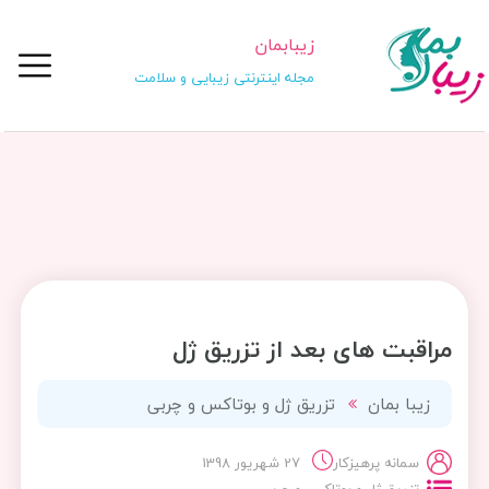
زیبابمان
مجله اینترنتی زیبایی و سلامت
مراقبت های بعد از تزریق ژل
زیبا بمان
تزریق ژل و بوتاکس و چربی
سمانه پرهیزکار
27 شهریور 1398