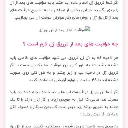
اگر شما تزریق ژل انجام داده اید حتما باید مراقبت های بعد از آن
را جدی بگیرید. در این بخش از مجله زیبا به تشریح مراقبت های
بعد از تزریق ژل و روش های رفع عوارض موقت آن می پردازیم.
چه مراقبت های بعد از تزریق ژل لازم است ؟
هر ناحیه که به آن ژل تزریق می شود مراقبت های خاصی باید
داشته باشد اما به طور کلی این مراقبت ها یکسان هستند. اگر
تزریق ژل در ناحیه لب و زیر چشم و به طور کلی روی صورت
داشته اید تا 48 ساعت از لوازم آرایشی استفاده نکنید.
اگر شما تزریق ژل در قسمت لب ها و خط خنده انجام داده اید باید
مصرف غذا هایی که نیاز به جویدن زیاد و گاز زدن دارند را تا یک
هفته به تعویق بیاندازید. بهتر است کشیدن سیگار و مصرف الکل
را به کل فراموش کنید !
به هیچ وجه ناحیه تزریق شده را دستکاری نکنید. بعد از تزریق