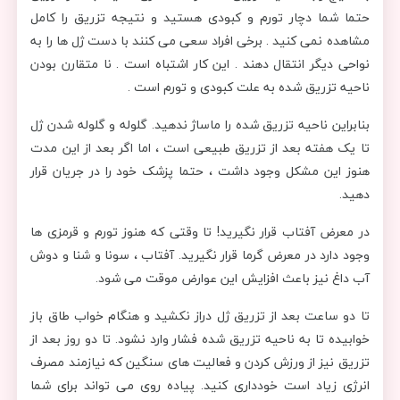
حتما شما دچار تورم و کبودی هستید و نتیجه تزریق را کامل
مشاهده نمی کنید . برخی افراد سعی می کنند با دست ژل ها را به
نواحی دیگر انتقال دهند . این کار اشتباه است . نا متقارن بودن
ناحیه تزریق شده به علت کبودی و تورم است .
بنابراین ناحیه تزریق شده را ماساژ ندهید. گلوله و گلوله شدن ژل
تا یک هفته بعد از تزریق طبیعی است ، اما اگر بعد از این مدت
هنوز این مشکل وجود داشت ، حتما پزشک خود را در جریان قرار
دهید.
در معرض آفتاب قرار نگیرید! تا وقتی که هنوز تورم و قرمزی ها
وجود دارد در معرض گرما قرار نگیرید. آفتاب ، سونا و شنا و دوش
آب داغ نیز باعث افزایش این عوارض موقت می شود.
تا دو ساعت بعد از تزریق ژل دراز نکشید و هنگام خواب طاق باز
خوابیده تا به ناحیه تزریق شده فشار وارد نشود. تا دو روز بعد از
تزریق نیز از ورزش کردن و فعالیت های سنگین که نیازمند مصرف
انرژی زیاد است خودداری کنید. پیاده روی می تواند برای شما