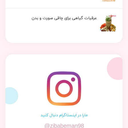
عرقیات گیاهی برای چاقی صورت و بدن
مارا در اینستاگرام دنبال کنید
@zibabeman98