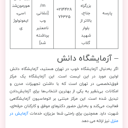
بزرگراه
m/
هورمون‌شن
0214428
پارسه
جناح،
[نشانی
اسی،
76325
بالاتر از
وب
ایمونولوژ
بلوار
نامعتبر
ی
شهید
برداشته
گلاب
شد]
– آزمایشگاه دانش
اگر به‌دنبال آزمایشگاه خوب در تهران هستید، آزمایشگاه دانش
اولین مورد در این لیست است. این آزمایشگاه یک مرکز
فوق‌تخصصی در تهران است که با داشتن تجهیزات مدرن و
امکانات بی‌نظیر به یکی از بهترین انتخاب‌ها برای آزمایش‌دادن
تبدیل شده است. این مرکز مبتنی بر اتوماسیون آزمایشگاهی
فعالیت می‌کند و به‌دلیل حضور دکترهای موفق و کارکنان حرفه‌ای،
شهرت دارد. همچنین برای راحتی شما عزیزان، خدمات
آزمایش در
منزل
نیز ارائه می دهد.