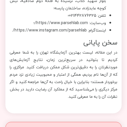
بلوار شهید گلاب، نرسیده به فلکه دوم صادقیه، نبش
کوچه عابدزاده، ساختمان پارسه؛
تلفن: 021442876325؛
وب‌سایت: https://www.parsehlab.com/؛
اینستاگرام: https://www.instagram.com/parsehlab/.
سخن پایانی
در این مقاله، لیست بهترین آزمایشگاه تهران را به شما معرفی
کردیم تا بتوانید در سریع‌ترین زمان، نتایج آزمایش‌های
موردنظرتان را به دقیق‌ترین شکل ممکن دریافت کنید. مراکزی را
که از آن‌ها نام بردیم، همگی از اعتبار و محبوبیت زیادی نزد مردم
برخوردار هستند؛ بنابراین با خیال راحت به آن‌ها مراجعه کنید و اگر
مرکز دیگری را می‌شناسید که از عملکرد آن رضایت دارید در بخش
نظرات آن را به ما معرفی کنید.