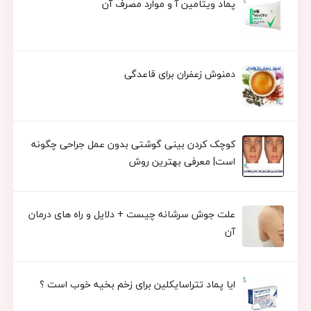
پماد ویتامین آ و موارد مصرف آن
دمنوش زعفران برای قاعدگی
کوچک کردن بینی گوشتی بدون عمل جراحی چگونه
است| معرفی بهترین روش
علت جوش سرشانه چیست + دلایل و راه های درمان
آن
ایا پماد تتراسایکلین برای زخم بخیه خوب است ؟