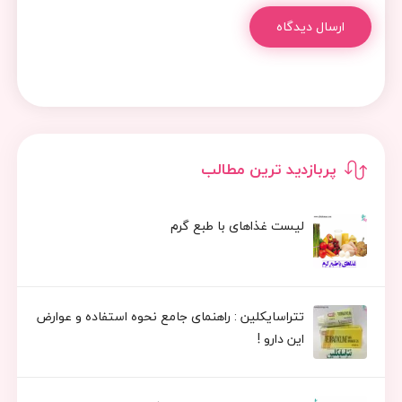
ارسال دیدگاه
پربازدید ترین مطالب
لیست غذاهای با طبع گرم
تتراسایکلین : راهنمای جامع نحوه استفاده و عوارض
این دارو !