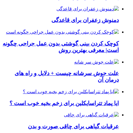
دمنوش زعفران برای قاعدگی
کوچک کردن بینی گوشتی بدون عمل جراحی چگونه
است| معرفی بهترین روش
علت جوش سرشانه چیست + دلایل و راه های
درمان آن
ایا پماد تتراسایکلین برای زخم بخیه خوب است ؟
عرقیات گیاهی برای چاقی صورت و بدن