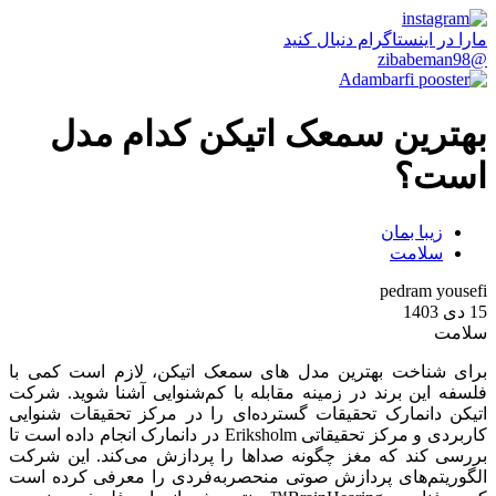
مارا در اینستاگرام دنبال کنید
@zibabeman98
بهترین سمعک اتیکن کدام مدل
است؟
زیبا بمان
سلامت
pedram yousefi
15 دی 1403
سلامت
برای شناخت بهترین مدل های سمعک اتیکن، لازم است کمی با
فلسفه این برند در زمینه مقابله با کم‌شنوایی آشنا شوید. شرکت
اتیکن دانمارک تحقیقات گسترده‌ای را در مرکز تحقیقات شنوایی
کاربردی و مرکز تحقیقاتی Eriksholm در دانمارک انجام داده است تا
بررسی کند که مغز چگونه صداها را پردازش می‌کند. این شرکت
الگوریتم‌های پردازش صوتی منحصربه‌فردی را معرفی کرده است