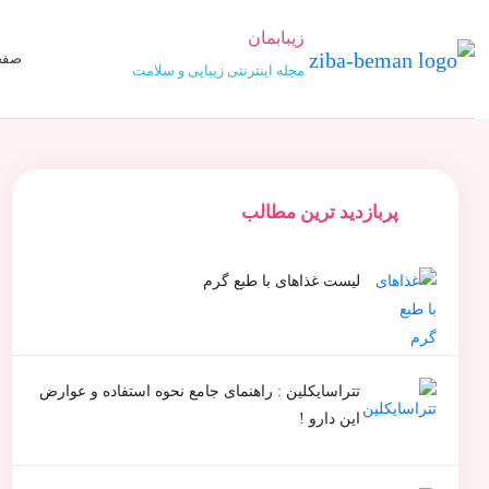
زیبابمان
صفح
مجله اینترنتی زیبایی و سلامت
پربازدید ترین مطالب
لیست غذاهای با طبع گرم
تتراسایکلین : راهنمای جامع نحوه استفاده و عوارض
این دارو !