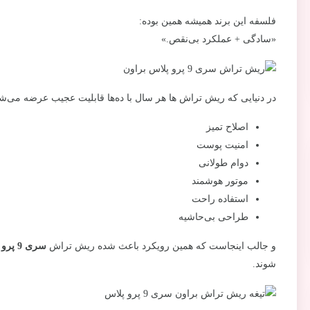
فلسفه این برند همیشه همین بوده:
«سادگی + عملکرد بی‌نقص.»
در دنیایی که ریش تراش ها هر سال با ده‌ها قابلیت عجیب عرضه می‌ش
اصلاح تمیز
امنیت پوست
دوام طولانی
موتور هوشمند
استفاده راحت
طراحی بی‌حاشیه
و جالب اینجاست که همین رویکرد باعث شده ریش تراش
سری 9 پرو و سری 8
شوند.