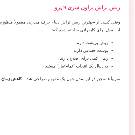
ریش تراش براون سری 9 پرو
وقتی کسی از «بهترین ریش تراش دنیا» حرف می‌زند، معمولاً منظورش مدل سری 9 
این مدل برای کاربرانی ساخته شده که:
ریش پرپشت دارند
پوست حساس دارند
زمان کمی برای اصلاح دارند
به دنبال یک انتخاب “تمام‌عیار” هستند
تقریباً همه‌چیز در این مدل حول یک مفهوم طراحی شده:
کاهش زمان و