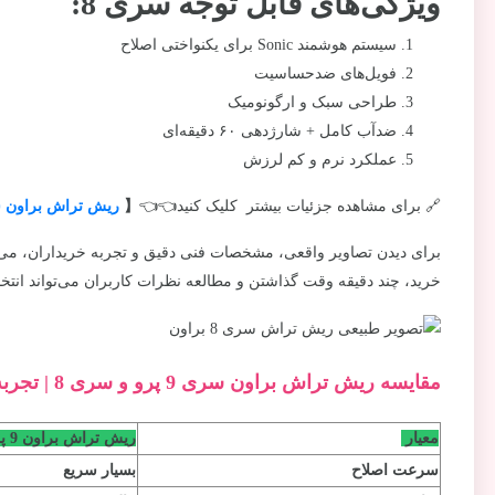
ویژگی‌های قابل توجه سری 8:
سیستم هوشمند Sonic برای یکنواختی اصلاح
فویل‌های ضدحساسیت
طراحی سبک و ارگونومیک
ضدآب کامل + شارژدهی ۶۰ دقیقه‌ای
عملکرد نرم و کم لرزش
🔗 برای مشاهده جزئیات بیشتر کلیک کنید👈👈
【
ریش تراش براون س
برای دیدن تصاویر واقعی، مشخصات فنی دقیق و تجربه خریداران، می‌توان
خرید، چند دقیقه وقت گذاشتن و مطالعه نظرات کاربران می‌تواند انتخاب
مقایسه ریش تراش براون سری 9 پرو و سری 8 | تجربه واقعی کاربران
معیار
ریش تراش براون 9 پرو
سرعت اصلاح
بسیار سریع