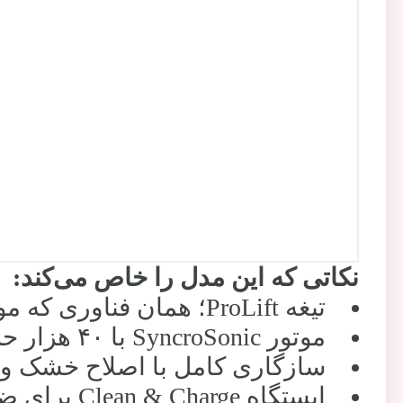
نکاتی که این مدل را خاص می‌کند:
تیغه ProLift؛ همان فناوری که موهای خوابیده را بلند می‌کند
موتور SyncroSonic با ۴۰ هزار حرکت بر دقیقه
سازگاری کامل با اصلاح خشک 
ایستگاه Clean & Charge برای ضدعفونی و روغن‌کاری