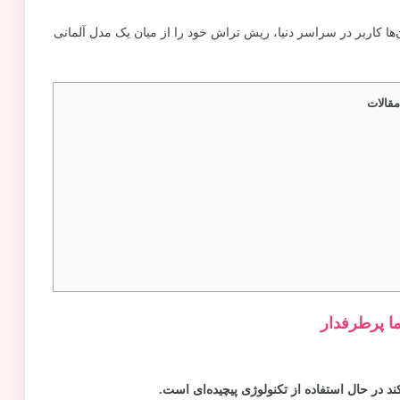
ها کاربر در سراسر دنیا، ریش تراش خود را از میان یک مدل آلمانی
قالات
ما پرطرفدار
د در حال استفاده از تکنولوژی پیچیده‌ای است.