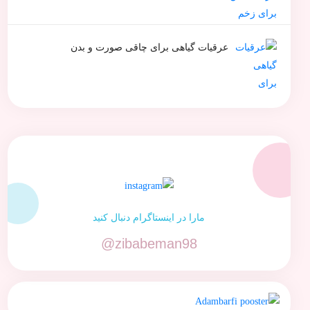
عرقیات گیاهی برای چاقی صورت و بدن
مارا در اینستاگرام دنبال کنید
@zibabeman98