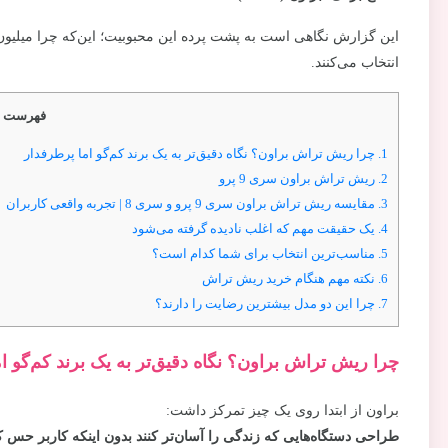
این گزارش نگاهی است به پشت پرده این محبوبیت؛ این‌که چرا میلیون‌
انتخاب می‌کنند.
فهرست م
1.
چرا ریش تراش براون؟ نگاه دقیق‌تر به یک برند کم‌گو اما پرطرفدار
2.
ریش تراش براون سری 9 پرو
3.
مقایسه ریش تراش براون سری 9 پرو و سری 8 | تجربه واقعی کاربران
4.
یک حقیقت مهم که اغلب نادیده گرفته می‌شود
5.
مناسب‌ترین انتخاب برای شما کدام است؟
6.
نکته مهم هنگام خرید ریش تراش
7.
چرا این دو مدل بیشترین رضایت را دارند؟
چرا ریش تراش براون؟ نگاه دقیق‌تر به یک برند کم‌گو ا
براون از ابتدا روی یک چیز تمرکز داشت:
طراحی دستگاه‌هایی که زندگی را آسان‌تر کنند بدون اینکه کاربر حس کن