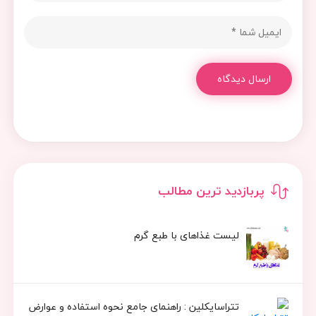
ارسال دیدگاه
پربازدید ترین مطالب
لیست غذاهای با طبع گرم
تتراسایکلین : راهنمای جامع نحوه استفاده و عوارض