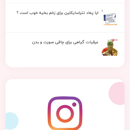
ایا پماد تتراسایکلین برای زخم بخیه خوب است ؟
عرقیات گیاهی برای چاقی صورت و بدن