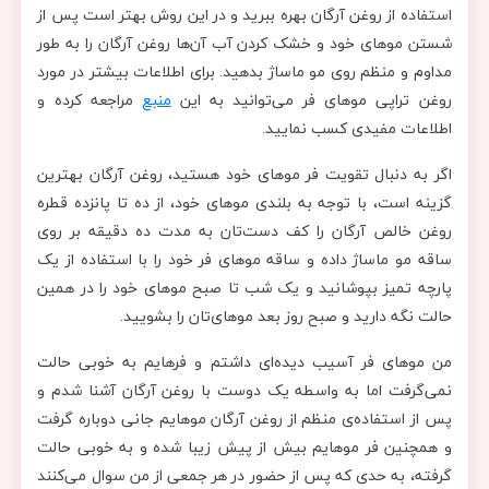
استفاده از روغن آرگان بهره ببرید و در این روش بهتر است پس از
شستن موهای خود و خشک کردن آب آن‌ها روغن آرگان را به طور
مداوم و منظم روی مو ماساژ بدهید. برای اطلاعات بیشتر در مورد
روغن تراپی موهای فر می‌توانید به این
منبع
مراجعه کرده و
اطلاعات مفیدی کسب نمایید.
اگر به دنبال تقویت فر موهای خود هستید، روغن آرگان بهترین
گزینه است، با توجه به بلندی موهای خود، از ده تا پانزده قطره
روغن خالص آرگان را کف دست‌تان به مدت ده دقیقه بر روی
ساقه مو ماساژ داده و ساقه موهای فر خود را با استفاده از یک
پارچه تمیز بپوشانید و یک شب تا صبح موهای خود را در همین
حالت نگه دارید و صبح روز بعد موهای‌تان را بشویید.
من موهای فر آسیب دیده‌ای داشتم و فرهایم به خوبی حالت
نمی‌گرفت اما به واسطه یک دوست با روغن آرگان آشنا شدم و
پس از استفاده‌ی منظم از روغن آرگان موهایم جانی دوباره گرفت
و همچنین فر موهایم بیش از پیش زیبا شده و به خوبی حالت
گرفته، به حدی که پس از حضور در هر جمعی از من سوال می‌کنند