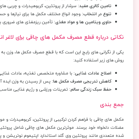
تامین کالری مفید:
سرشار از پروتئین، کربوهیدرات و چربی ‌های
تنوع در انتخاب:
وجود انواع مختلف مکمل‌ ها برای نیازها و 
حاوی ویتامین ‌ها و مواد مغذی:
تأمین ریزمغذی‌ های ضروری بر
نکاتی درباره قطع مصرف مکمل ‌های چاقی برای لاغر اند
یکی از نگرانی ‌های رایج این است که با قطع مصرف مکمل ‌ها، وزن به 
روش‌ های زیر استفاده کنید:
اصلاح عادات غذایی:
با مشاوره متخصص تغذیه، عادات غذایی خو
کاهش تدریجی مصرف مکمل‌ ها:
پس از رسیدن به وزن ایده ‌آل
حفظ سبک زندگی سالم:
تمرینات ورزشی و رژیم غذایی مناسب ر
جمع ‌بندی
مکمل های چاقی با فراهم کردن ترکیبی از پروتئین، کربوهیدرات و مو
عضلات دلخواه خود برسند. موثرترین مکمل های چاقی شامل پروتئین 
شده متعددی مانند پروتئین وی گلد استاندارد اپتیموم نوتریشن و پو