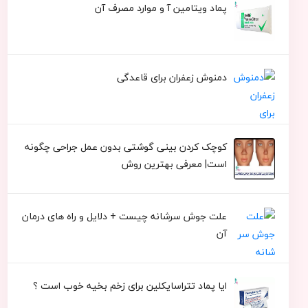
پماد ویتامین آ و موارد مصرف آن
دمنوش زعفران برای قاعدگی
کوچک کردن بینی گوشتی بدون عمل جراحی چگونه
است| معرفی بهترین روش
علت جوش سرشانه چیست + دلایل و راه های درمان
آن
ایا پماد تتراسایکلین برای زخم بخیه خوب است ؟