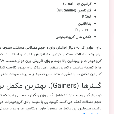
کراتین (creatine)
گلوتامین (Glutamine)
BCAA
بتاآلانین
ویتامین D
مکمل های کربوهیدراتی
برای افرادی که به دنبال افزایش وزن و حجم عضلانی هستند، مصرف مک
‌ها با تغذیه مناسب و تمرین منظم، راهی مؤثر برای بهبود تناسب اندام و 
کنار این مکمل ها با مشورت متخصص تغذیه از سایر محصولات اشتهاآ
گینرها (Gainers)، بهترین مکمل برای افزایش وزن
دو نوع گینر وجود دارد که شامل گینر وزن و گینر حجم می شود که تر
حجم عضلات کمک می ‌کنند. گینرهایی با درصد بالای کربوهیدرات می ‌
باشند، همچنین این مکمل‌ ها معمولاً حاوی ویتامین ‌ها و مواد معدن