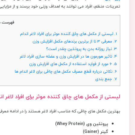
تمرینات منظم، افراد می ‌توانند به اهداف وزنی خود برسند و از مزایا
فهرست م
1.
لیستی از مکمل ‌های چاق کننده موثر برای افراد لاغر اندام
2.
معرفی 3 تا از برترین برندهای مکمل افزایش وزن
3.
نیاز روزانه بدن به پروتئین چقدر است؟
4.
تاثیر هورمون ‌ها در افزایش وزن و عضله ‌سازی افراد لاغر
5.
6 مورد از فواید استفاده از مکمل ‌های افزایش وزن
6.
نکاتی درباره قطع مصرف مکمل ‌های چاقی برای لاغر اندام ها
7.
جمع ‌بندی
لیستی از مکمل ‌های چاق کننده موثر برای افراد لاغر ان
بهترین مکمل های چاقی که مناسب افراد لاغر هستند را در ادامه معرف
پروتئین وی (Whey Protein)
گینر (Gainer)