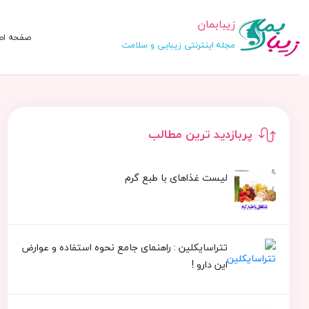
زیبابمان
صفحه اص
مجله اینترنتی زیبایی و سلامت
پربازدید ترین مطالب
لیست غذاهای با طبع گرم
تتراسایکلین : راهنمای جامع نحوه استفاده و عوارض
این دارو !