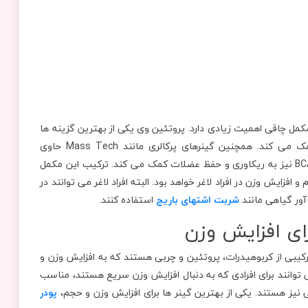
مل چاقی اهمیت زیادی دارد. پروتئین وی یکی از بهترین گزینه‌ ها
برای رشد عضلات است و کراتین به افزایش قدرت و استقامت کمک می‌ کند. همچنین گینرهای پرکالری مانند Mass Tech حاوی
کربوهیدرات و پروتئین بالا بوده و برای افزایش وزن موثر هستند. BCAA نیز به ریکاوری و حفظ عضلات کمک می ‌کند. ترکیب این مکمل
افزایش وزن در افراد لاغر خواهد بود. البته افراد لاغر می توانند در
ور گیاهی مانند
شربت اشتهای باریج
استفاده کنند.
کیبی از کربوهیدرات، پروتئین و چربی هستند که به افزایش وزن و
توانند برای افرادی که به دنبال افزایش وزن سریع هستند، مناسب
ی نیز هستند. یکی از بهترین گینر ها برای افزایش وزن و حجم،
پودر