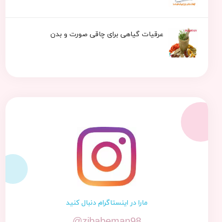
عرقیات گیاهی برای چاقی صورت و بدن
مارا در اینستاگرام دنبال کنید
@zibabeman98