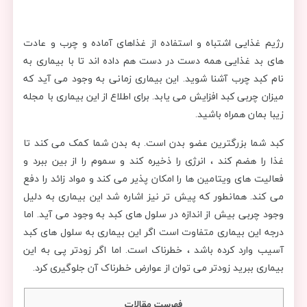
رژیم غذایی اشتباه و استفاده از غذاهای آماده و چرب و عادت
های بد غذایی همه دست در دست هم داده اند تا با بیماری به
نام کبد چرب آشنا شوید. این بیماری زمانی به وجود می آید که
میزان چربی کبد افزایش می یابد. برای اطلاع از این بیماری با مجله
زیبا بمان همراه باشید.
کبد شما بزرگترین عضو بدن است. به بدن شما کمک می کند تا
غذا را هضم کند ، انرژی را ذخیره کند و سموم را از بین ببرد و
فعالیت های ویتامین ها را امکان پذیر می کند و مواد زائد را دفع
می کند. همانطور که پیش تر نیز اشاره شد این بیماری به دلیل
وجود چربی بیش از اندازه در سلول های کبد به وجود می آید. اما
درجه این بیماری متفاوت است اگر این بیماری به سلول های کبد
آسیب وارد کرده باشد ، خطرناک است. اما اگر زودتر پی به این
بیماری ببرید زودتر می توان از عوارض خطرناک آن جلوگیری کرد.
فهرست مقالات