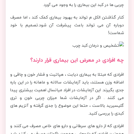
چربی ها در کبد این بیماری را به وجود می آورد.
کنار گذاشتن الکل م تواند به بهبود بیماری کمک کند ، اما مصرف
دوباره آن می تواند باعث پیشرفت آن شود.تصمیم با خود
شماست!
چه افرادی در معرض این بیماری قرار دارند؟
افرادی که مبتلا به بیماری دیابت ، هپاتیت و فشار خون و چاقی و
اضافه وزن هستند، باید آزمایشات سالانه و ماهانه را در این باره
جدی بگیرند. این آزمایشات در افراد میانسال اهمیت بیشتری پیدا
می کنند . اگر در آزمایشات شما میزان چربی خون و تری
گلیسیرید بالاست ، حتما این موضوع را جدی گرفته و آنزیم های
کبدی را بررسی کنید.
افرادی که از دارو های سرطانی و دارو های خاص مصرف می کنند و
همچنین افرادی که داروهایی همچون راکوتان مصرف می کنند باید