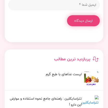
ارسال دیدگاه
پربازدید ترین مطالب
لیست غذاهای با طبع گرم
تتراسایکلین : راهنمای جامع نحوه استفاده و عوارض
این دارو !