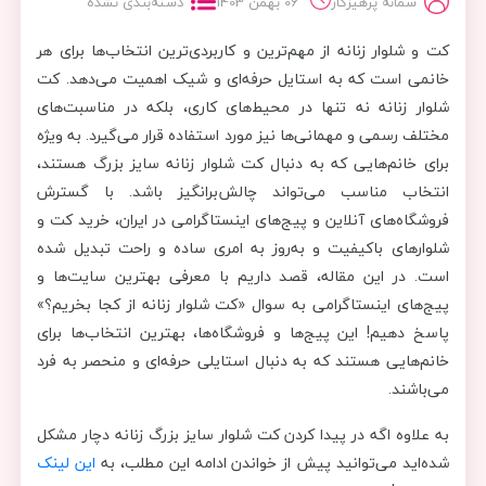
سمانه پرهیزکار
06 بهمن 1403
دسته‌بندی نشده
کت و شلوار زنانه از مهم‌ترین و کاربردی‌ترین انتخاب‌ها برای هر
خانمی است که به استایل حرفه‌ای و شیک اهمیت می‌دهد. کت
شلوار زنانه نه تنها در محیط‌های کاری، بلکه در مناسبت‌های
مختلف رسمی و مهمانی‌ها نیز مورد استفاده قرار می‌گیرد. به ویژه
برای خانم‌هایی که به دنبال کت شلوار زنانه سایز بزرگ هستند،
انتخاب مناسب می‌تواند چالش‌برانگیز باشد. با گسترش
فروشگاه‌های آنلاین و پیج‌های اینستاگرامی در ایران، خرید کت و
شلوارهای باکیفیت و به‌روز به امری ساده و راحت تبدیل شده
است. در این مقاله، قصد داریم با معرفی بهترین سایت‌ها و
پیج‌های اینستاگرامی به سوال «کت شلوار زنانه از کجا بخریم؟»
پاسخ دهیم! این پیج‌ها و فروشگاه‌ها، بهترین انتخاب‌ها برای
خانم‌هایی هستند که به دنبال استایلی حرفه‌ای و منحصر به فرد
می‌باشند.
به علاوه اگه در پیدا کردن کت شلوار سایز بزرگ زنانه دچار مشکل
شده‌اید می‌توانید پیش از خواندن ادامه این مطلب، به
این لینک