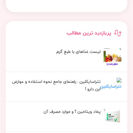
پربازدید ترین مطالب
لیست غذاهای با طبع گرم
تتراسایکلین : راهنمای جامع نحوه استفاده و عوارض
این دارو !
پماد ویتامین آ و موارد مصرف آن